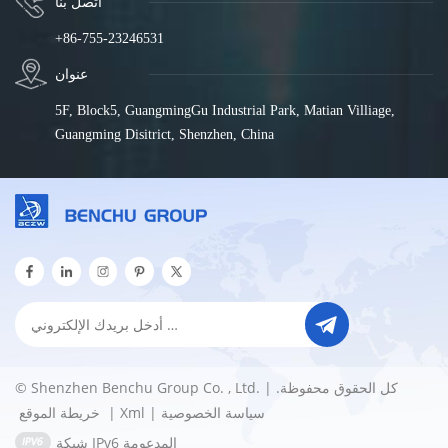
اتصل بنا
+86-755-23246531
عنوان
5F, Block5, GuangmingGu Industrial Park, Matian Villiage,
Guangming Disitrict, Shenzhen, China
© Shenzhen Benchu Group Co. , Ltd. كل الحقوق محفوظة. |
سياسة الخصوصية
|
Xml
|
خريطة الموقع
شبكة IPv6 المدعومة