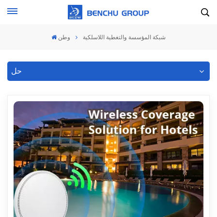
شبكة المؤسسة والتغطية اللاسلكية
وطن
حل