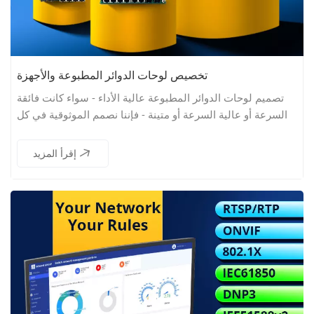
تخصيص لوحات الدوائر المطبوعة والأجهزة
تصميم لوحات الدوائر المطبوعة عالية الأداء - سواء كانت فائقة
السرعة أو عالية السرعة أو متينة - فإننا نصمم الموثوقية في كل
تصميم.
إقرأ المزيد