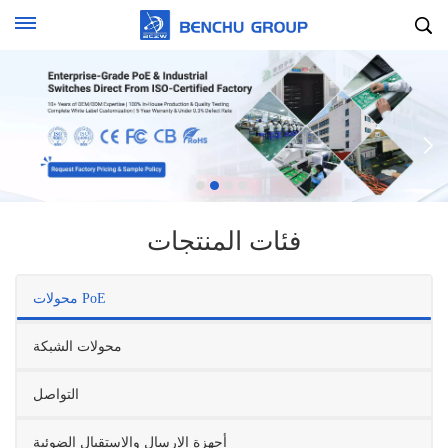
فئات المنتجات
محولات PoE
محولات الشبكة
التواصل
أجهزة الإرسال والاستقبال الضوئية