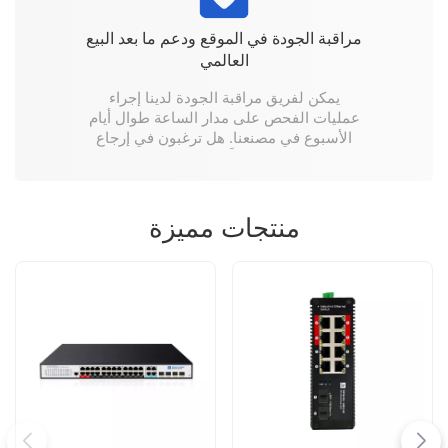
مراقبة الجودة في الموقع ودعم ما بعد البيع
العالمي
يمكن لفريق مراقبة الجودة لدينا إجراء
عمليات الفحص على مدار الساعة طوال أيام
الأسبوع في مصنعنا. هل ترغبون في إرجاع
المنتجات دولياً؟ نحن نغطي ذلك.
منتجات مميزة