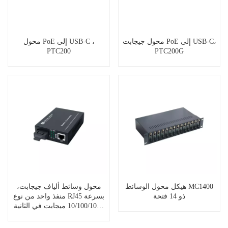
محول جيجابت PoE إلى USB-C،
محول PoE إلى USB-C ،
PTC200
PTC200G
هيكل محول الوسائط MC1400
محول وسائط ألياف جيجابت،
ذو 14 فتحة
منفذ واحد من نوع RJ45 بسرعة
10/100/1000 ميجابت في الثانية
إلى منفذ واحد من نوع SC
بسرعة 1.25 جيجابت في الثانية،