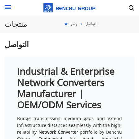
منتجات
التواصل
وطن
التواصل
Industrial & Enterprise
Network Converters
Manufacturer |
OEM/ODM Services
Bridge transmission medium gaps and extend
infrastructure distances seamlessly with the high-
reliability
Network Converter
portfolio by Benchu
Group. Engineered for harsh industrial