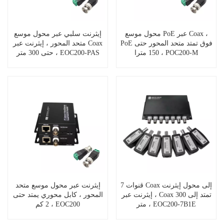
محول موسع PoE عبر Coax ،
إيثرنت سلبي عبر محول موسع
PoE فوق تمتد متحد المحور حتى
متحد المحور ، إيثرنت عبر Coax
150 مترا ، POC200-M
حتى 300 متر ، EOC200-PAS
7 قنوات Coax إلى محول إيثرنت
إيثرنت عبر محول موسع متحد
، إيثرنت عبر Coax تمتد إلى 300
المحور ، كابل محوري يمتد حتى
متر ، EOC200-7B1E
2 كم ، EOC200