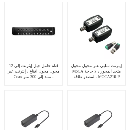
إيثرنت سلبي عبر محول محول
12 قناة حامل جبل إيثرنت إلى
MoCA متحد المحور ، لا حاجة
محول محول اقناع ، إيثرنت عبر
لمصدر طاقة ، MOCA210-P
Coax تمتد إلى 300 متر ،
EOC200-12B12E