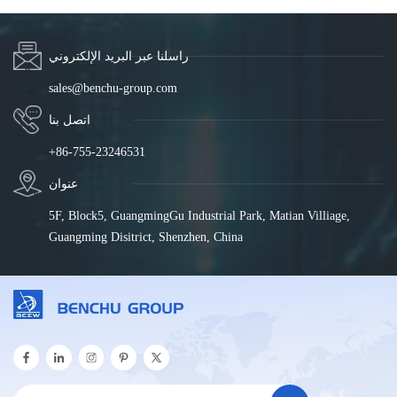
راسلنا عبر البريد الإلكتروني
sales@benchu-group.com
اتصل بنا
+86-755-23246531
عنوان
5F, Block5, GuangmingGu Industrial Park, Matian Villiage,
Guangming Disitrict, Shenzhen, China