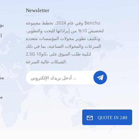
Newsletter
وفي عام 2024، تخطط مجموعة Benchu
.5G
لتخصيص 10% من إيراداتها للبحث والتطوير،
16
وتكثيف تطوير محولات المؤسسات متعددة
السرعات والمحولات الصناعية، بما في ذلك
2.5G و10G، لتلبية طلب السوق على
الشبكات عالية السرعة.
ا
QUOTE IN 24H