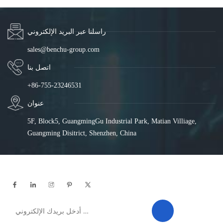
راسلنا عبر البريد الإلكتروني
sales@benchu-group.com
اتصل بنا
+86-755-23246531
عنوان
5F, Block5, GuangmingGu Industrial Park, Matian Villiage,
Guangming Disitrict, Shenzhen, China