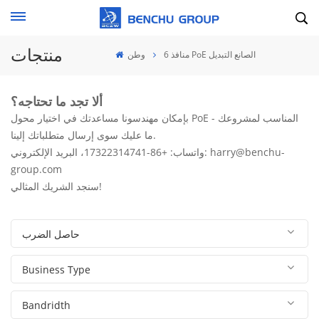
منتجات
6 منافذ PoE الصانع التبديل
وطن
ألا تجد ما تحتاجه؟
بإمكان مهندسونا مساعدتك في اختيار محول PoE المناسب لمشروعك -
ما عليك سوى إرسال متطلباتك إلينا.
واتساب: +86-17322314741، البريد الإلكتروني: harry@benchu-
group.com
سنجد الشريك المثالي!