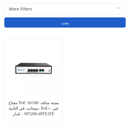
بحث
مفتاح PoE بستة منافذ، 10/100
ميجابت في الثانية، PoE+، غير
مُدار - SP5200-4PFE2FE