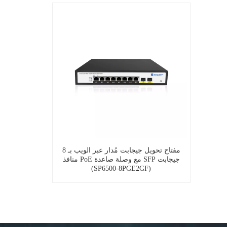
مفتاح تحويل جيجابت مُدار عبر الويب بـ 8
منافذ PoE مع وصلة صاعدة SFP جيجابت
(SP6500-8PGE2GF)