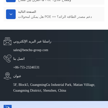
الصفحة التالية
هل يمكن لمحولات POE ++ دعم مصدر الطاقة الزائد؟
راسلنا عبر البريد الإلكتروني
sales@benchu-group.com
اتصل بنا
+86-755-23246531
عنوان
5F, Block5, GuangmingGu Industrial Park, Matian Villiage,
Guangming Disitrict, Shenzhen, China