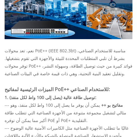
نعم، تعد محولات PoE++ (IEEE 802.3bt) مناسبة للاستخدام الصناعي،
بشرط أن تلبي المتطلبات المحددة للبيئة والأجهزة التي تقوم بتشغيلها.
توفر محولات PoE++ فوائد كبيرة من حيث توصيل الطاقة، وسهولة النشر،
وتقليل تعقيد البنية التحتية، وهي ذات قيمة خاصة في البيئات الصناعية.
الميزات الرئيسية لمفاتيح PoE++ للاستخدام الصناعي:
1. توصيل طاقة عالية (يصل إلى 100 واط لكل منفذ):
مفاتيح بو ++
يمكن أن يوفر ما يصل إلى 100 واط لكل منفذ، وهو
---
مثالي لتشغيل مجموعة متنوعة من الأجهزة الصناعية التي تتطلب طاقة
أكبر مما يمكن أن توفره PoE أو PoE+ التقليدية.
--- غالبًا ما تتطلب الأجهزة الصناعية مثل الكاميرات الأمنية عالية الوضوح
وأجهزة الاستشعار الصناعية المتصلة بالشبكة والأذرع الآلية واللافتات