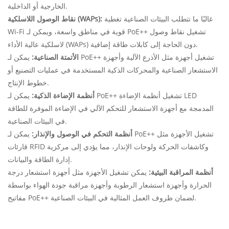
الخارجية أو الداخلية.
غالبًا ما تتطلب البيئات الصناعية تغطية
نقاط الوصول اللاسلكية (WAPs):
Wi-Fi قوية في مناطق واسعة، ويمكن لـ PoE++ تشغيل نقاط وصول
لاسلكية عالية الأداء (WAPs) دون الحاجة إلى كابلات طاقة إضافية.
الأتمتة الصناعية:
يمكن لـ PoE++ تشغيل أجهزة مثل الأذرع الآلية وأجهزة
الاستشعار الصناعية والمحركات الذكية المستخدمة في عمليات التصنيع أو
خطوط الإنتاج.
أنظمة الإضاءة الذكية:
يمكن لـ PoE++ تشغيل أنظمة الإضاءة LED
المدمجة مع أجهزة الاستشعار للتحكم الآلي في الإضاءة الموفرة للطاقة
في البيئات الصناعية.
أنظمة التحكم في الوصول والإنذار:
يمكن لـ PoE++ تشغيل الأجهزة مثل
قارئات RFID وكاشفات الحركة ولوحات الإنذار، مما يؤدي إلى مركزية
إدارة الطاقة والبيانات.
أنظمة المراقبة البيئية:
يمكن تشغيل الأجهزة مثل أجهزة استشعار درجة
الحرارة وأجهزة استشعار الرطوبة وأجهزة مراقبة جودة الهواء بواسطة
مفاتيح PoE++ لضمان ظروف العمل المثالية في البيئات الصناعية.