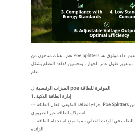
نعم ، هناك متاحون من Poe Splitters موفرة للطاقة ، مصممة لتقليل فقدان الطاقة وتحسين استهلاك الطاقة مع تقديم أداء موثوق به.
ة ، وتعزيز طول عمر الجهاز ، وتحسين كفاءة النظام بشكل
عام.
الميزات الرئيسية ل poe الموفرة للطاقة
1. إدارة الطاقة الذكية
ضبط إخراج الطاقة تلقائيًا بناءً على متطلبات الجهاز المتصل ، مما يقلل من
Poe Splitters
--- إخراج الطاقة التكيفي: فعال الطاقة
استهلاك الطاقة غير الضروري.
--- ضبط الحمل الديناميكي: يمكن لبعض النماذج تنظيم الجهد والتيار بناءً على الطلب في الوقت الفعلي ، مما يمنع استخدام الطاقة
الزائدة.