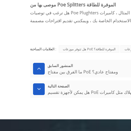
موصى بها من Poe Splitters الموفرة للطاقة
هل ترغب في توصيات Poe Plughters المحددة الموفرة للطاقة بناءً على احتياجات التطبيق الخاصة بك (على سبيل المثال ، كاميرات
هل تتوفر موزعات PoE الموفرة للطاقة؟
العلامات الساخنة :
المنشور السابق
ما الفرق بين مفتاح PoE ومفتاح عادي؟
الصفحة التالية