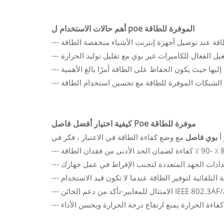
أهم حالات الاستخدام ل poe الموفرة للطاقة
كيفية اختيار أفضل فاصل Poe موفرة للطاقة
 أ
بوي فاصل