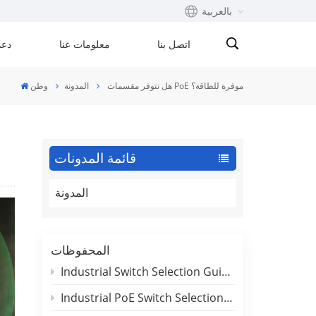
بالعربية
اتصل بنا
معلومات عنا
دعم
English
هل تتوفر مقسمات PoE موفرة للطاقة؟
المدونة
وطن
Français
русский
قائمة المدونات
Español
المدونة
Português
بالعربية
المحفوظات
Industrial Switch Selection Guide for DIN-Rail and Rackmount Applications
Industrial PoE Switch Selection Guide: Outdoor Deployment & Reliability Insights