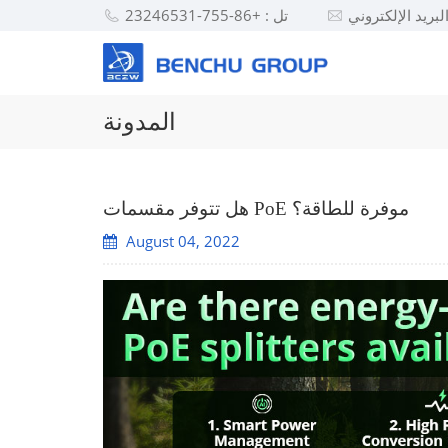
تل : +86-755-23246531
المدونة
هل تتوفر مقسمات PoE موفرة للطاقة؟
August 04, 2022