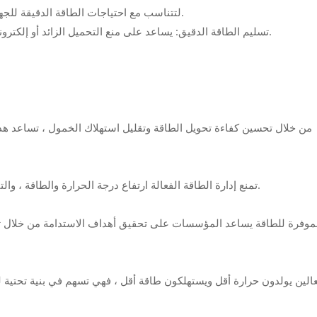
12V ، 24V) لتتناسب مع احتياجات الطاقة الدقيقة للجهاز المتصل ، مما يقلل من تبديد الطاقة الزائد.
--- تسليم الطاقة الدقيق: يساعد على منع التحميل الزائد أو إلكترونيات الإلكترونيات الحساسة ، وزيادة الكفاءة التشغيلية.
--- تمنع إدارة الطاقة الفعالة ارتفاع درجة الحرارة والطاقة ، والتي يمكن أن تمدد عمر كل من الخائن والأجهزة المتصلة.