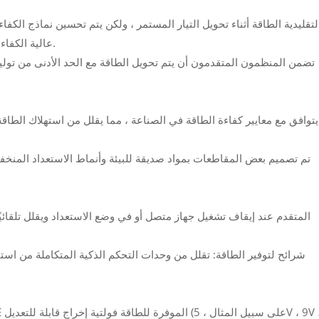
عالية الكفاءة للحد الأدنى من تبديد الطاقة (عادة 85 ٪ أو كفاءة أعلى).