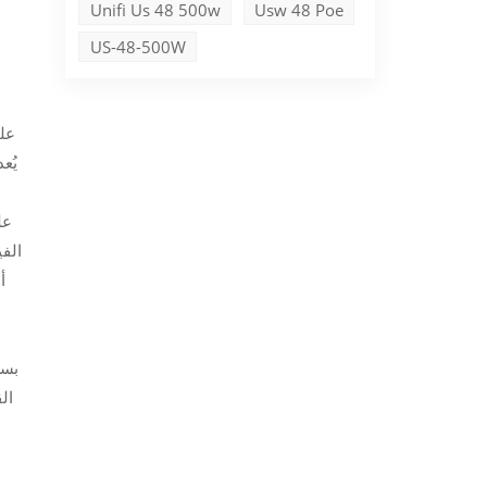
Unifi Us 48 500w
Usw 48 Poe
US-48-500W
الفي