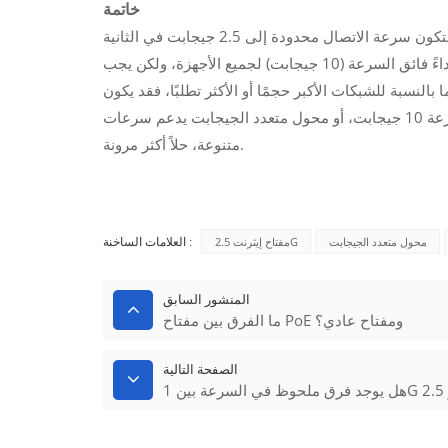
خاتمة
يمكن توصيله بأجهزة بسرعة 10 جيجابت، ولكن ستكون سرعة الاتصال محدودة إلى 2.5 جيجابت في الثانية
نظرًا لسرعة المنفذ القصوى للمحول. يُعد هذا مناسبًا للبيئات التي لا تتطلب أداءً فائق السرعة (10 جيجابت) لجميع الأجهزة، ولكن يجب
لنسبة للشبكات الأكبر حجمًا أو الأكثر تطلبًا، فقد يكون
استخدام مجموعة من محولات 2.5 جيجابت مع منافذ وصلة صاعدة بسرعة 10 جيجابت، أو محول متعدد الجيجابت يدعم سرعات
متنوعة، حلاً أكثر مرونة.
محول متعدد الجيجابت
مفتاح إيثرنت 2.5G
العلامات الساخنة :
المنشور السابق
ما الفرق بين مفتاح PoE ومفتاح عادي؟
الصفحة التالية