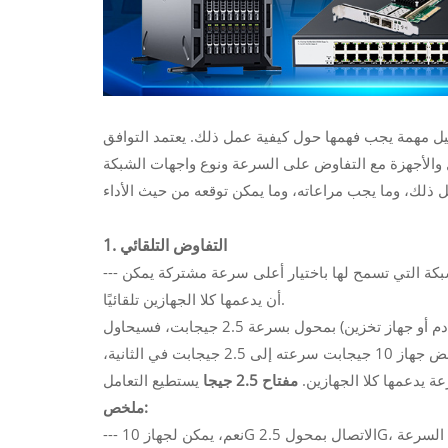
أجهزة 10 جيجابت، ولكن ثمة تفاصيل مهمة يجب فهمها حول كيفية عمل ذلك. يعتمد التوافق
 كيفية تعامل المحول والأجهزة مع التفاوض على السرعة ونوع واجهات الشبكة
1. التفاوض التلقائي
--- التفاوض التلقائي هو ميزة رئيسية في محولات الإيثرنت الحديثة وأجهزة الشبكة التي تسمح لها باختيار أعلى سرعة مشتركة يمكن
أن يدعمها كلا الجهازين تلقائيًا.
إذا تم توصيل جهاز بسرعة 10 جيجابت (مثل بطاقة واجهة الشبكة أو خادم أو جهاز تخزين) بمحول بسرعة 2.5 جيجابت، فسيحاول
الجهازان التفاوض على أعلى سرعة يدعمها كلاهما. في هذه الحالة، سيخفض جهاز 10 جيجابت سرعته إلى 2.5 جيجابت في الثانية،
 يدعمها كلا الجهازين.
مفتاح 2.5 جيجا
ملخص:
--- نعم، يمكن لجهاز 10G الاتصال بمحول 2.5G، ولكن السرعة ستكون محدودة إلى 2.5 جيجابت في الثانية، لأن هذه هي السرعة