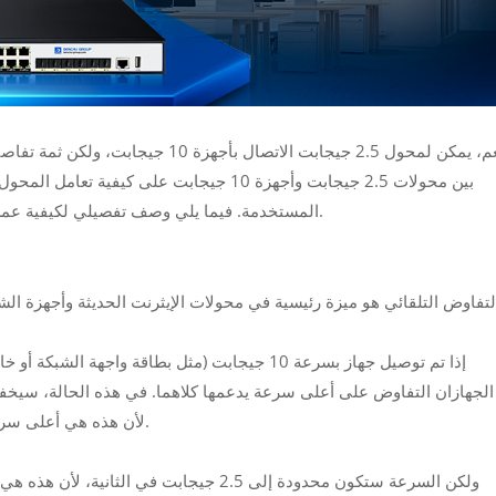
نعم، يمكن لمحول 2.5 جيجابت الاتصال ب
بين محولات 2.5 جيجابت وأجهزة 10 جيجابت على
المستخدمة. فيما يلي وصف تفصيلي لكيفية عمل ذلك، وما يجب مراعاته، وما يمكن توقعه من حيث الأداء.
يستطيع التعامل.
لأن هذه هي أعلى سرعة