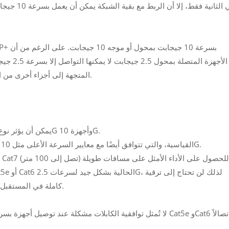
في الثانية 
الأجهزة ا
المتجهة إلى أجزاء أخرى من الشبكة عبر العمود الفقري 10 جيجابت بسبب اتصال أبطأ.
--- يمكن أن يؤثر نوع كابل الإيثرنت المستخدم على الاتصال بين محول 2.5G وأجهزة 10G.
--- يمكن تشغيل إيثرنت 2.5G على كابلات Cat5e أو Cat6 القياسية، والتي تتوافق أيضًا مع معايير السرعة الأعلى مثل 10G.
الكابلات الخاصة بك إلا إذا كنت تخطط لتنفيذ شبكة 10G كاملة في المستقبل.