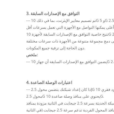
3. التوافق مع الإصدارات السابقة
--- تم تصميم معايير الإيثرنت، بما في ذلك 10G و 5G و 2.5G و 1G، لتكون متوافقة مع الإصدارات السابقة، مما يعني أن الأجهزة التي
تتيح خاصية التوافق مع الإصدارات السابقة لأجهزة 10G الاتصال بمحولات 2.5G، ولكنها ستعمل بسرعة المحول الأقل (2.5 جيجابت في
اج إلى دمج مجموعة متنوعة من الأجهزة ذات سرعات مختلفة
دون الحاجة إلى ترقية جميع المكونات.
ملخص:
4. اعتبارات الوصلة الصاعدة
--- إذا كان إعداد شبكتك يتضمن محول 2.5G متصلًا بعمود فقري 10G (مثل محول أو جهاز توجيه 10G)، فقد ترغب في التأكد من أن
محول 2.5G يحتوي على منافذ وصلة صاعدة 10G.
تأتي العديد من محولات الشبكة الحديثة بسرعة 2.5 جيجابت في الثانية مزودة بمنافذ SFP+ (قادرة على سرعات تصل إلى 10 جيجابت
في الثانية) للربط مع الأجهزة ذات السرعات الأعلى. في هذه الحالة، على الرغم من أن منافذ المحول الفردية تدعم سرعة 2.5 جيجابت