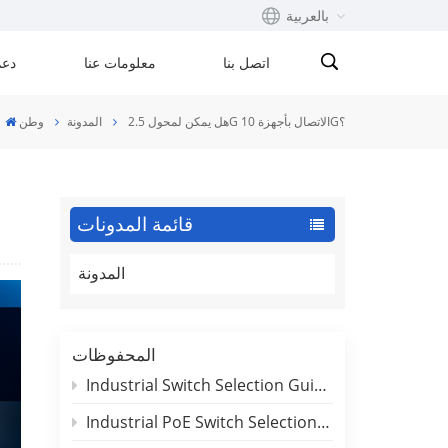
بالعربية
اتصل بنا
معلومات عنا
دعم
English
هل يمكن لمحول 2.5G الاتصال بأجهزة 10G؟
المدونة
وطن
Français
русский
قائمة المدونات
Español
المدونة
Português
بالعربية
المحفوظات
Industrial Switch Selection Guide for DIN-Rail and Rackmount Applications
Industrial PoE Switch Selection Guide: Outdoor Deployment & Reliability Insights