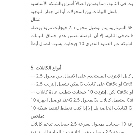
فقط، إلا أن الربط مع بقية الشبكة يمكن أن يعمل بسرعة 10 جيجابت في الثانية، مما يضمن اتصالاً أسرع بالشبكة الأساسية
لنقل البيانات بين المحولات أو إلى جهاز التوجيه.
مثال:
السيناريو: يتم توصيل محول 2.5 جيجابت مزود بوصلة SFP+ بسرعة 10 جيجابت بمحول أو موجه 10 جيجابت. على الرغم من أن
لمتصلة بمحول 2.5 جيجابت لا يمكنها التواصل إلا بسرعة 2.5 جيجابت في الثانية، إلا أن الوصلة تضمن عدم اختناق البيانات
5. أنواع الكابلات
--- لكن،
إيثرنت 10 جيجابت
عند توصيل أجهزة 10G بمحول 2.5G، ستعمل كابلات Cat5e أو Cat6 الحالية بشكل جيد لسرعات 2.5G، لذلك لن تحتاج إلى ترقية
ملخص:
لا تُمثل توافقية الكابلات مشكلة عند توصيل أجهزة بسرعة 10 جيجابت بمحول بسرعة 2.5 جيجابت. تدعم كابلات Cat5e وCat6 اتصالاً
بسرعة 2.5 جيجابت في الثانية دون الحاجة إلى ترقية.