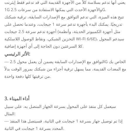
يعني أنها تدعم بسلاسة كلاً من الأجهزة القديمة التي قد تدعم فقط إيثرنت
1G والأجهزة الأحدث التي يمكنها الاستفادة من سرعات 2.5G.
تتيح هذه الميزة، التي تدعم التوافق مع الإصدارات السابقة، ترقية شبكتك
تدريجيًا. يمكنك البدء بأجهزة تدعم سرعة 1 جيجابت، وعندما تحصل على
أجهزة تدعم سرعة 2.5 جيجابت (مثل أجهزة الكمبيوتر الحديثة، وأنظمة
التخزين الشبكي، ونقاط الوصول اللاسلكية Wi-Fi 6/6E)، سيدعم المحول
كلا السرعتين دون الحاجة إلى أي أجهزة إضافية.
الأثر الرئيسي:
--- التوافق مع الإصدارات السابقة يضمن أن يعمل محول 2.5G الخاص بك
مع المعدات القديمة، مما يسهل ترقية أجزاء من شبكتك بمرور الوقت بدلاً
من ترقيتها كلها دفعة واحدة.
3. أداء الميناء
سيعمل كل منفذ على المحول بسرعة الجهاز المتصل به. على سبيل
المثال:
--- إذا تم توصيل جهاز بسرعة 1 جيجابت في الثانية، فسيتصل هذا المنفذ
المحدد بسرعة 1 جيجابت في الثانية.