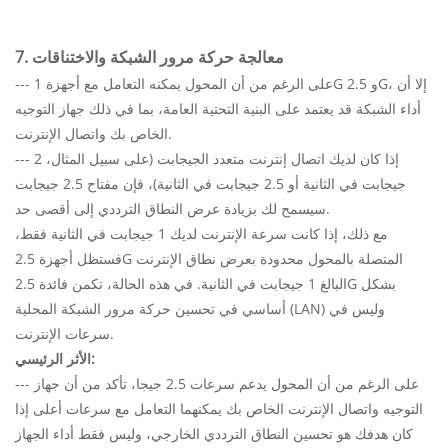
7. معالجة حركة مرور الشبكة والاختناقات
--- على الرغم من أن المحول يمكنه التعامل مع أجهزة 1G و 2.5G، إلا أن
أداء الشبكة قد يعتمد على البنية التحتية العامة، بما في ذلك جهاز التوجيه
الخاص بك واتصال الإنترنت.
--- إذا كان لديك اتصال إنترنت متعدد الجيجابت (على سبيل المثال، 2
جيجابت في الثانية أو 2.5 جيجابت في الثانية)، فإن مفتاح 2.5 جيجابت
سيسمح لك بزيادة عرض النطاق الترددي إلى أقصى حد.
مع ذلك، إذا كانت سرعة الإنترنت لديك 1 جيجابت في الثانية فقط،
فستظل أجهزة 2.5G المتصلة بالمحول محدودة بعرض نطاق الإنترنت
البالغ 1 جيجابت في الثانية. في هذه الحالة، تكمن فائدة 2.5G بشكل
أساسي في تحسين حركة مرور الشبكة المحلية (LAN) وليس في
سرعات الإنترنت.
الأثر الرئيسي:
--- على الرغم من أن المحول يدعم سرعات 2.5 جيجا، تأكد من أن جهاز
التوجيه واتصال الإنترنت الخاص بك يمكنهما التعامل مع سرعات أعلى إذا
كان هدفك هو تحسين النطاق الترددي الخارجي، وليس فقط أداء الجهاز