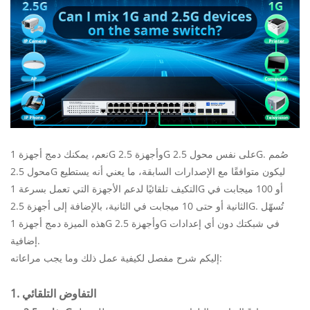
نعم، يمكنك دمج أجهزة 1G وأجهزة 2.5G على نفس محول 2.5G. صُمم
محول 2.5G ليكون متوافقًا مع الإصدارات السابقة، ما يعني أنه يستطيع
التكيف تلقائيًا لدعم الأجهزة التي تعمل بسرعة 1G أو 100 ميجابت في
الثانية أو حتى 10 ميجابت في الثانية، بالإضافة إلى أجهزة 2.5G. تُسهّل
هذه الميزة دمج أجهزة 1G وأجهزة 2.5G في شبكتك دون أي إعدادات
إضافية.
إليكم شرح مفصل لكيفية عمل ذلك وما يجب مراعاته:
1. التفاوض التلقائي