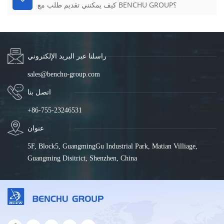
كيف يمكنني تقديم طلب مع BENCHU GROUP؟
راسلنا عبر البريد الإلكتروني
sales@benchu-group.com
اتصل بنا
+86-755-23246531
عنوان
5F, Block5, GuangmingGu Industrial Park, Matian Villiage,
Guangming Disitrict, Shenzhen, China