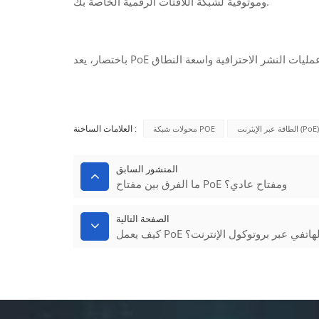
وموثوقية لشبكة اللافتات الرقمية الخاصة بك.
الطاقة عبر الإيثرنت (PoE)
محولات شبكة POE
العلامات الساخنة :
المنشور السابق
ما الفرق بين مفتاح PoE ومفتاح عادي؟
الصفحة التالية
الاتصال الهاتفي عبر بروتوكول الإنترنت؟