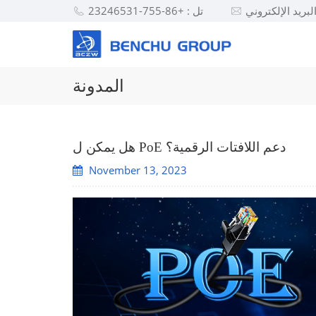
تل : +86-755-23246531
المدونة
هل يمكن ل PoE دعم اللافتات الرقمية؟
November 13, 2023