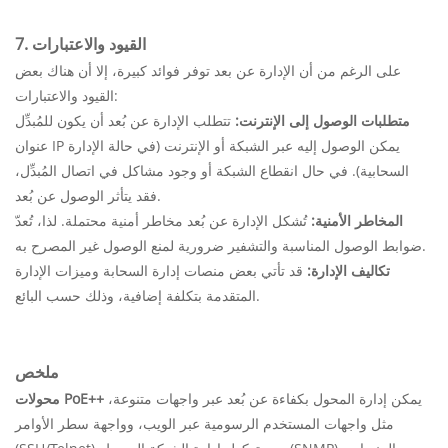
7. القيود والاعتبارات
على الرغم من أن الإدارة عن بعد توفر فوائد كبيرة، إلا أن هناك بعض
القيود والاعتبارات:
متطلبات الوصول إلى الإنترنت:
تتطلب الإدارة عن بُعد أن يكون للمُبدِّل
عنوان IP يمكن الوصول إليه عبر الشبكة أو الإنترنت (في حالة الإدارة
السحابية). في حال انقطاع الشبكة أو وجود مشاكل في اتصال المُبدِّل،
فقد يتأثر الوصول عن بُعد.
المخاطر الأمنية:
تُشكل الإدارة عن بُعد مخاطر أمنية محتملة. لذا، تُعدّ
ضوابط الوصول المناسبة والتشفير ضرورية لمنع الوصول غير المصرح به.
تكاليف الإدارة:
قد تأتي بعض منصات إدارة السحابة وميزات الإدارة
المتقدمة بتكلفة إضافية، وذلك حسب البائع.
ملخص
يمكن إدارة المحول بكفاءة عن بُعد عبر واجهات متنوعة،
محولات PoE++
مثل واجهات المستخدم الرسومية عبر الويب، وواجهة سطر الأوامر