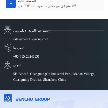
الصفحة التالية
هل POE ++ متوافق مع مكبرات صوت IP؟
راسلنا عبر البريد الإلكتروني
sales@benchu-group.com
اتصل بنا
+86-755-23246531
عنوان
5F, Block5, GuangmingGu Industrial Park, Matian Villiage,
Guangming Disitrict, Shenzhen, China