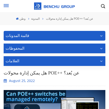
هل يمكن إدارة محولات POE++ عن بُعد؟
المدونة
وطن
قائمة المدونات
المحفوظات
العلامات
هل يمكن إدارة محولات POE++ عن بُعد؟
August 25, 2022