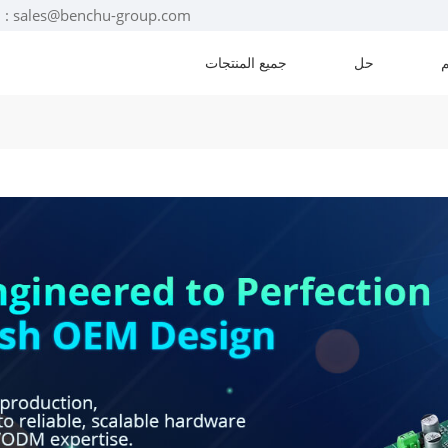
البريد الإلكتروني : sales@benchu-group.com
حل
جميع المنتجات