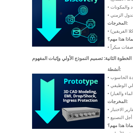
د والمكونات
•
جدول الزمني
•
المخرجات:
ا الفريقين)
•
ماذا هذا مهم؟
•
الخطوة الثانية: تصميم النموذج الأولي وإثبات المفهوم
أنشطة:
•
ولي الوظيفي
•
اء والغبار)
•
المخرجات:
ير الاختبار
•
•
ماذا هذا مهم؟