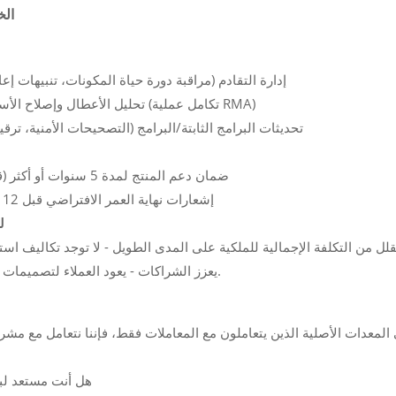
الخ
إدارة التقادم (مراقبة دورة حياة المكونات، تنبيهات إع
تحليل الأعطال وإصلاح الأسباب الجذرية (تكامل عملية RMA)
تحديثات البرامج الثابتة/البرامج (التصحيحات الأمنية، ترق
ضمان دعم المنتج لمدة 5 سنوات أو أكثر (قابل للتمديد)
إشعارات نهاية العمر الافتراضي قبل 12 شهرًا أو أكثر
ل
يعزز الشراكات - يعود العملاء لتصميمات الجيل الثاني.
هل أنت مستعد لب