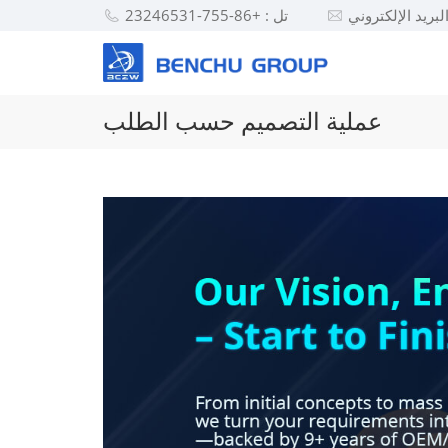
تل : +86-755-23246531
عملية التصميم حسب الطلب