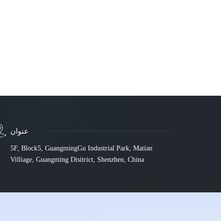
عنوان
5F, Block5, GuangmingGu Industrial Park, Matian
Villiage, Guangming Disitrict, Shenzhen, China