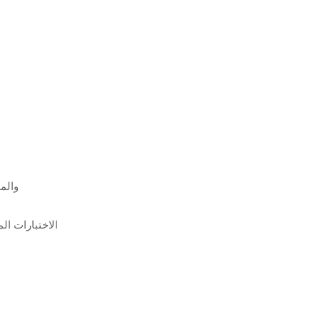
نمذجة ثلاثية الأبعاد
الاختبارات ال