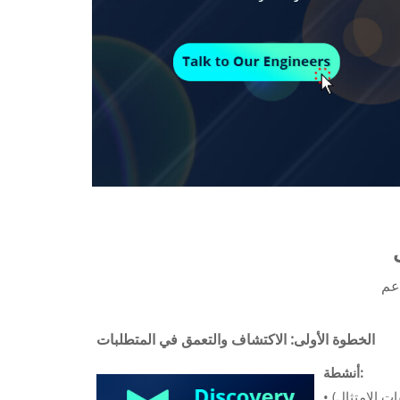
دعم
الخطوة الأولى: الاكتشاف والتعمق في المتطلبات
أنشطة:
ت الامتثال)