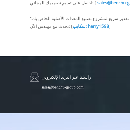
sales@benchu-
احصل على تقييم تصميمك المجاني: [
دير سريع لمشروع تصنيع المعدات الأصلية الخاص بك؟
]
سكايب: harry1598
تحدث مع مهندس الآن: [
راسلنا عبر البريد الإلكتروني
sales@benchu-group.com