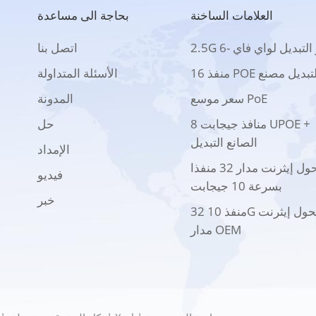
العلامات الساخنة
بحاجة الى مساعدة
2 بو التبديل لواي فاي -6
اتصل بنا
 منفذ POE التبديل مصنع
الأسئلة المتداولة
سعر موسع PoE
المدونة
8 منافذ جيجابت UPOE +
حل
الصانع التبديل
الإمداد
محول إيثرنت مدار 32 منفذا
فيديو
بسرعة 10 جيجابت
خبر
32 منفذ 10G محول إيثرنت
مدار OEM