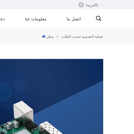
بالعربية
اتصل بنا
معلومات عنا
دعم
English
عملية التصميم حسب الطلب
وطن
Français
русский
Español
Português
بالعربية