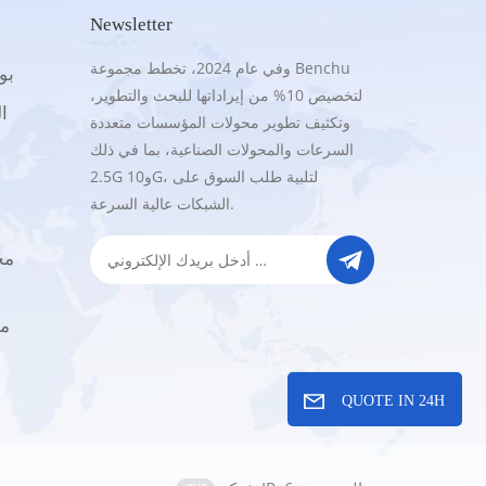
Newsletter
وفي عام 2024، تخطط مجموعة Benchu
.5G
لتخصيص 10% من إيراداتها للبحث والتطوير،
16
وتكثيف تطوير محولات المؤسسات متعددة
السرعات والمحولات الصناعية، بما في ذلك
2.5G و10G، لتلبية طلب السوق على
الشبكات عالية السرعة.
QUOTE IN 24H