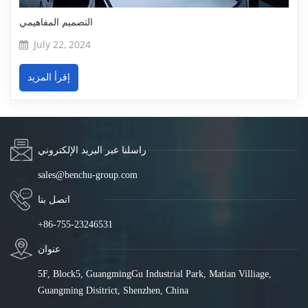
التصميم المفاهيمي
July 22, 2024
إقرأ المزيد
راسلنا عبر البريد الإلكتروني
sales@benchu-group.com
اتصل بنا
+86-755-23246531
عنوان
5F, Block5, GuangmingGu Industrial Park, Matian Villiage,
Guangming Disitrict, Shenzhen, China