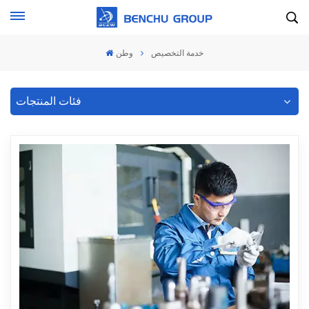
خدمة التخصيص
وطن
فئات المنتجات