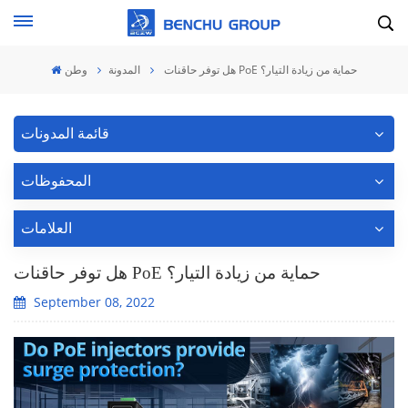
هل توفر حاقنات PoE حماية من زيادة التيار؟
المدونة
وطن
قائمة المدونات
المحفوظات
العلامات
هل توفر حاقنات PoE حماية من زيادة التيار؟
September 08, 2022