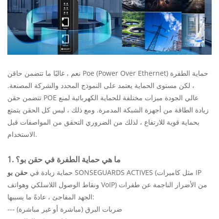
نعم ، غالبًا ما تتضمن حاقن Poe (Power Over Ethernet) حماية الطفرة
، لكن مستوى الحماية يعتمد على النموذج المحدد والشركة المصنعة.
تتضمن حقن POE عالي الجودة ميزات مختلفة للحماية الكهربائية لمنع
زيادة الطاقة من أجهزة الشبكة المدمرة. ومع ذلك ، ليس كل الحقن يتمتع
بحماية قوية للارتفاع ، لذلك من الضروري التحقق من المواصفات قبل
الاستخدام.
1. ما هي حماية الطفرة في حقن بو؟
SONSEGUARDS ACTIVES (مثل كاميرات IP
حماية زيادة في
حقن بو
ونقاط الوصول اللاسلكي وهواتف VoIP) من الأضرار الناجمة عن طفرات
الجهد المفاجئ ، عادةً ما يسببها:
--- ضربات البرق (مباشرة أو غير مباشرة)