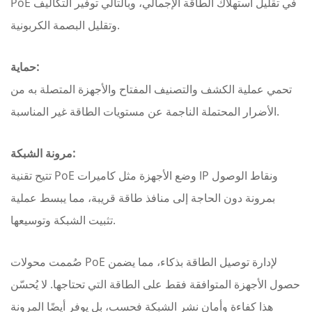
PoE في تقليل استهلاك الطاقة الإجمالي، وبالتالي توفير التكاليف
وتقليل البصمة الكربونية.
حماية:
تحمي عملية الكشف والتصنيف المفتاح والأجهزة المتصلة به من
الأضرار المحتملة الناجمة عن مستويات الطاقة غير المناسبة.
مرونة الشبكة:
تتيح تقنية PoE وضع الأجهزة مثل كاميرات IP ونقاط الوصول
بمرونة دون الحاجة إلى منافذ طاقة قريبة، مما يبسط عملية
تثبيت الشبكة وتوسيعها.
صُممت محولات PoE لإدارة توصيل الطاقة بذكاء، مما يضمن
حصول الأجهزة المتوافقة فقط على الطاقة التي تحتاجها. لا يُحسّن
هذا كفاءة وأمان نشر الشبكة فحسب، بل يوفر أيضًا المرونة