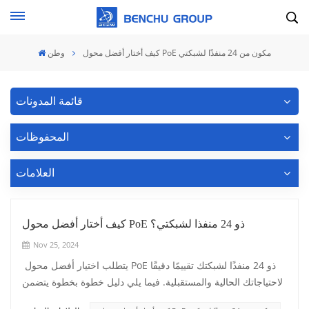
كيف أختار أفضل محول PoE مكون من 24 منفذًا لشبكتي
وطن
قائمة المدونات
المحفوظات
العلامات
كيف أختار أفضل محول PoE ذو 24 منفذا لشبكتي؟
Nov 25, 2024
يتطلب اختيار أفضل محول PoE ذو 24 منفذًا لشبكتك تقييمًا دقيقًا
لاحتياجاتك الحالية والمستقبلية. فيما يلي دليل خطوة بخطوة يتضمن
اعتبارات تفصيلية لمساعدتك على اتخاذ قرار مستنير: 1. قم بتقييم