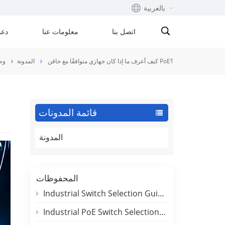
بالعربية
اتصل بنا
معلومات عنا
دعم
English
كيف أعرف ما إذا كان جهازي متوافقًا مع حاقن PoE؟
المدونة
وط
Français
русский
قائمة المدونات
Español
المدونة
Português
بالعربية
المحفوظات
Industrial Switch Selection Guide for DIN-Rail and Rackmount Applications
Industrial PoE Switch Selection Guide: Outdoor Deployment & Reliability Insights