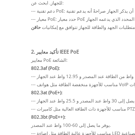
للجهاز. ابحث عن:
متطلبات الجهد والطاقة للجهاز تتوافق مع إمكانيات
2. تأكيد معايير IEEE PoE
معايير PoE الشائعة:
802.3af (PoE):
802.3at (PoE+):
802.3bt (PoE++):
يوفر ما يصل إلى 60-100 واط عند المصدر.