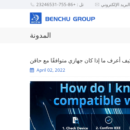
تل : +86-755-23246531
المدونة
April 02, 2022