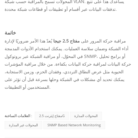
المحولات تسمح بالمراقبة حسب شبكة VLAN. يساعدك هذا على تتبع
تدفقات البيانات عبر أقسام أو تطبيقات أو قطاعات شبكة محددة.
خاتمة
مراقبة حركة المرور على
مفتاح 2.5 جيجا
يُعدّ هذا الأمر ضروريًا لإدارة
أداء الشبكة وضمان سلاسة العمليات. يمكنك استخدام الأدوات المدمجة
في المحوّل، أو مراقبة الشبكة عبر بروتوكول SNMP، أو برامج تحليل
حركة البيانات لمراقبة حركة البيانات بكفاءة. من خلال مراقبة المؤشرات
الحيوية مثل عرض النطاق الترددي، وفقدان الحزم، وزمن الاستجابة،
يمكنك تحديد أي مشكلات في الشبكة وحلها بسرعة قبل أن تؤثر على
المستخدمين أو التطبيقات.
المحولات المدارة
مفتاح إيثرنت 2.5G
العلامات الساخنة :
SNMP Based Network Monitoring
المحولات غير المدارة