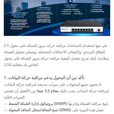
تساعدك مراقبة حركة مرور الشبكة على محول 2.5G في تتبع استخدام
النطاق الترددي، واكتشاف الاختناقات المحتملة، وضمان تشغيل الشبكة
بسلاسة. إليك شرح مفصل لكيفية مراقبة حركة مرور الشبكة على محول
2.5G الخاص بك بفعالية:
1. تأكد من أن المحول يدعم مراقبة حركة البيانات
لا تحتوي جميع المحولات على ميزات مدمجة لمراقبة حركة البيانات.
لمراقبة حركة البيانات، يجب عليك
مفتاح 2.5 جيجا
من الأفضل أن تتضمن
الميزات التالية:
يُتيح مراقبة الشبكة وإدارتها.
بروتوكول إدارة الشبكة البسيط (SNMP):
---
تعمل هذه الميزة على
نسخ المنافذ/محلل المنافذ المحولة (SPAN):
---