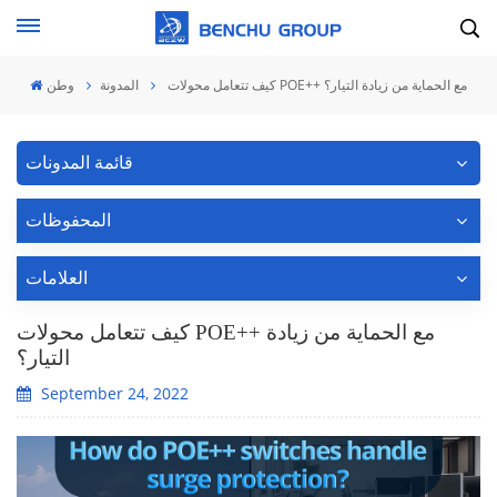
كيف تتعامل محولات POE++ مع الحماية من زيادة التيار؟
المدونة
وطن
قائمة المدونات
المحفوظات
العلامات
كيف تتعامل محولات POE++ مع الحماية من زيادة
التيار؟
September 24, 2022