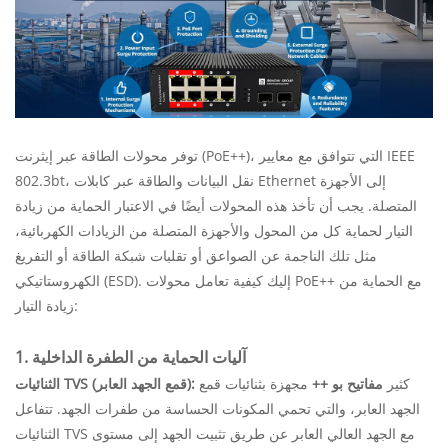
توفر محولات الطاقة عبر إيثرنت (PoE++)، التي تتوافق مع معايير IEEE
802.3bt، نقل البيانات والطاقة عبر كابلات Ethernet إلى الأجهزة
المتصلة. يجب أن تأخذ هذه المحولات أيضًا في الاعتبار الحماية من زيادة
التيار لحماية كل من المحول والأجهزة المتصلة من الزيادات الكهربائية،
مثل تلك الناجمة عن الصواعق أو تقلبات شبكة الطاقة أو التفريغ
الكهروستاتيكي (ESD). إليك كيفية تعامل محولات PoE++ مع الحماية من
زيادة التيار:
1. آليات الحماية من الطفرة الداخلية
كثير
مفاتيح بو ++
مجهزة بثنائيات قمع
الثنائيات TVS (قمع الجهد العابر):
الجهد العابر، والتي تحمي المكونات الحساسة من طفرات الجهد. تتفاعل
الثنائيات TVS مع الجهد العالي العابر عن طريق تثبيت الجهد إلى مستوى