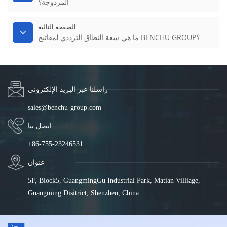
المزدوجة؟
الصفحة التالية
ما هي سعة النطاق الترددي لمفاتيح BENCHU GROUP؟
راسلنا عبر البريد الإلكتروني
sales@benchu-group.com
اتصل بنا
+86-755-23246531
عنوان
5F, Block5, GuangmingGu Industrial Park, Matian Villiage,
Guangming Disitrict, Shenzhen, China