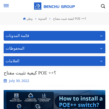
كيفية تثبيت مفتاح POE ++؟
المدونة
وطن
قائمة المدونات
المحفوظات
العلامات
كيفية تثبيت مفتاح POE ++؟
July 30, 2022