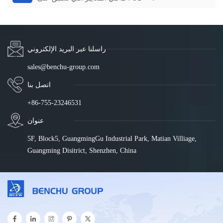
راسلنا عبر البريد الإلكتروني
sales@benchu-group.com
اتصل بنا
+86-755-23246531
عنوان
5F, Block5, GuangmingGu Industrial Park, Matian Villiage,
Guangming Disitrict, Shenzhen, China