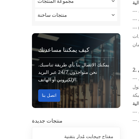
مجموعة المنتجات
منتجات ساخنة
 أو
كيف يمكننا مساعدتك
يمكنك الاتصال بنا بأي طريقة تناسبك.
نحن متواجدون 24/7 عبر البريد
الإلكتروني أو الهاتف.
VLA
اتصل بنا
منتجات جديدة
مفتاح جيجابت مُدار بتقنية