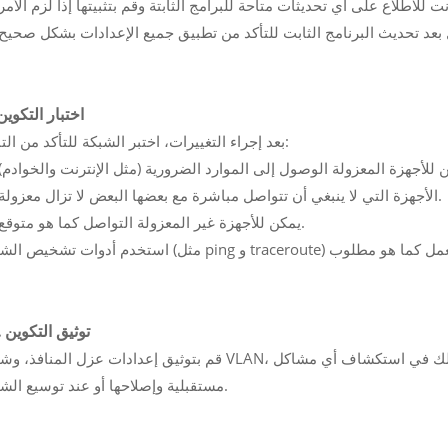
9. اختبار التكوين
بعد إجراء التغييرات، اختبر الشبكة للتأكد من التالي:
--- الأجهزة التي لا ينبغي أن تتواصل مباشرة مع بعضها البعض لا تزال معزولة.
--- يمكن للأجهزة غير المعزولة التواصل كما هو متوقع.
10. توثيق التكوين
قم بتوثيق إعدادات عزل المنافذ، وشبكة VLAN، وإعدادات الأمان للرجوع إليها مستقبلاً. يساعد ذلك في استكشاف
مستقبلية وإصلاحها أو عند توسيع الشبكة.