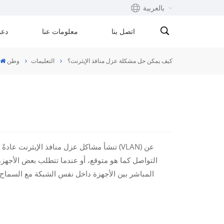
بالعربية
اتصل بنا
معلومات عنا
دعم
English
كيف يمكن حل مشكلة عزل منافذ الإيثرنت؟
التعليمات
وطن
Français
русский
Español
Português
تنشأ مشاكل عزل منافذ الإيثرنت عادةً عند
التواصل كما هو متوقع، أو عندما تتطلب بعض الأجهزة عز
بالعربية
المباشر بين الأجهزة داخل نفس الشبكة مع السماح 