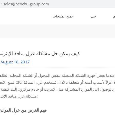
البريد الإلكتروني : sales@benchu-group.com
حل
جميع المنتجات
كيف يمكن حل مشكلة عزل منافذ الإيثرن
August 18, 2017
ما تعجز أجهزة الشبكة المتصلة بنفس المحول أو الشبكة المحلية الظاهرية (VLAN)
لاً لأسباب أمنية أو متعلقة بالأداء. يُستخدم عزل المنافذ غالبًا لمنع الات
بالوصول إلى الموارد المشتركة مثل الإنترنت أو خادم مركزي. إليك كيفية
مشكلة عزل منافذ الإيثرنت:
1. فهم الغرض من عزل الموانئ