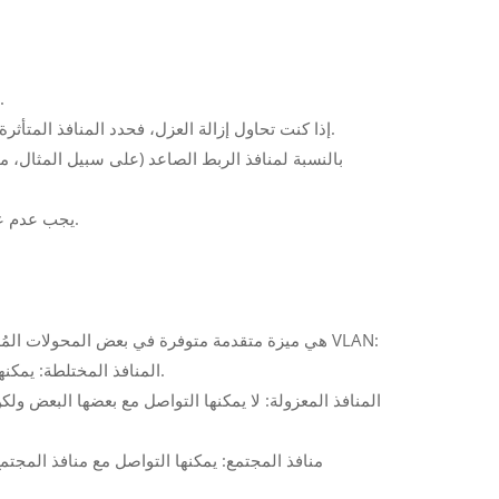
تأكد من أن المنافذ المراد عزلها مهيأة بشكل صحيح.
ب
--- إذا كنت تحاول إزالة العزل، فحدد المنافذ المتأثرة وقم بتغيير إعدادات العزل الخاصة بها للسماح بالاتصال مع الأجهزة الأخرى.
--- يجب عدم عزل منافذ الربط الصاعد، لأنها تحتاج إلى التواصل مع جميع الأجهزة الأخرى.
شبكة VLAN الخاصة (PVLAN) هي ميزة متقدمة متوفرة في بعض المحولات المُدارة والتي تُمكّن من العزل الدقيق داخل شبكة VLAN:
--- المنافذ المختلطة: يمكنها التواصل مع جميع المنافذ الأخرى (مثل منفذ جهاز التوجيه أو منفذ الخادم).