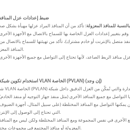
5. ضبط إعدادات عزل المنافذ
النسبة للمنافذ المعزولة:
المنافذ المعزولة.
6. استخدام تكوين شبكة VLAN الخاصة (PVLAN) (إن وجد)
التي تحتاج إلى الوصول إلى الإنترنت).
المعزولة أو منافذ المجتمع في مجموعات مختلفة.