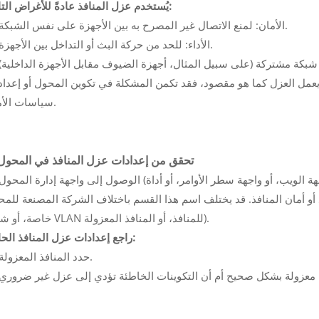
يُستخدم عزل المنافذ عادةً للأغراض التالية:
--- الأمان: لمنع الاتصال غير المصرح به بين الأجهزة على نفس الشبكة.
--- الأداء: للحد من حركة البث أو التداخل بين الأجهزة.
عمل العزل كما هو مقصود، فقد تكمن المشكلة في تكوين المحول أو إعدادات VLAN
سياسات الأمان.
2. تحقق من إعدادات عزل المنافذ في المحول
ان المنافذ. قد يختلف اسم هذا القسم باختلاف الشركة المصنعة للمحول (مثل: شبكة N
خاصة، أو شبكة VLAN للمنافذ، أو المنافذ المعزولة).
راجع إعدادات عزل المنافذ الحالية:
--- حدد المنافذ المعزولة.