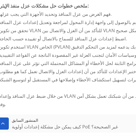
ملخص خطوات حل مشكلات عزل منفذ الإيثرنت:
1. فهم الغرض من عزل المنافذ وتحديد الأجهزة التي يجب عزلها.
4. اضبط إعدادات عزل المنافذ للسماح بالاتصال أو تقييده حسب الحاجة.
من خلال ضبط عزل المنافذ وإعدادات VLAN وسياسات الأمان بعناية، يمكنك حل أي مشكلات والتأكد من أن شبكتك تعم
وفعال.
المنشور السابق
كيف يمكن حل مشكلة إعدادات أولوية PoE غير الصحيحة؟