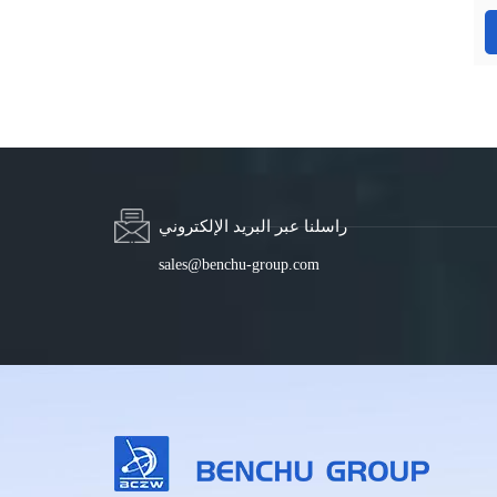
راسلنا عبر البريد الإلكتروني
sales@benchu-group.com