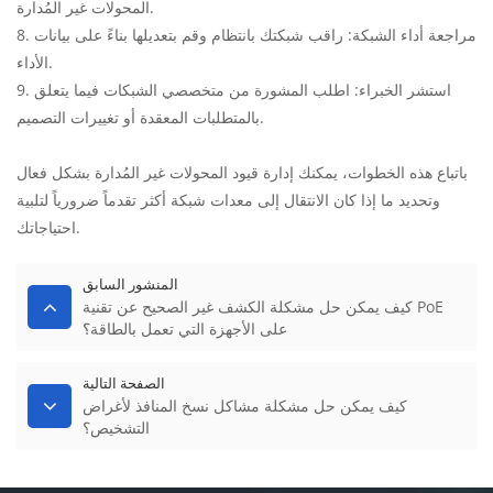
المحولات غير المُدارة.
8. مراجعة أداء الشبكة: راقب شبكتك بانتظام وقم بتعديلها بناءً على بيانات
الأداء.
9. استشر الخبراء: اطلب المشورة من متخصصي الشبكات فيما يتعلق
بالمتطلبات المعقدة أو تغييرات التصميم.
باتباع هذه الخطوات، يمكنك إدارة قيود المحولات غير المُدارة بشكل فعال
وتحديد ما إذا كان الانتقال إلى معدات شبكة أكثر تقدماً ضرورياً لتلبية
احتياجاتك.
المنشور السابق
كيف يمكن حل مشكلة الكشف غير الصحيح عن تقنية PoE
على الأجهزة التي تعمل بالطاقة؟
الصفحة التالية
كيف يمكن حل مشكلة مشاكل نسخ المنافذ لأغراض
التشخيص؟