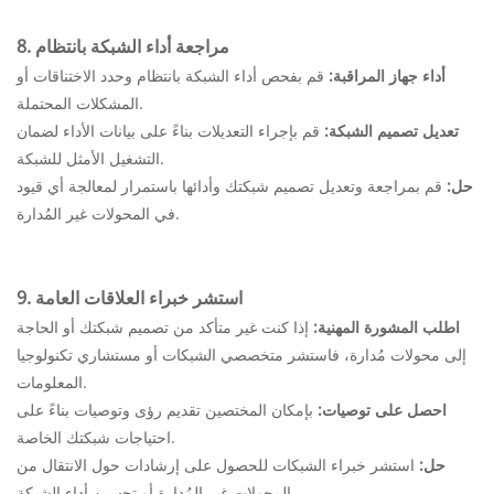
8. مراجعة أداء الشبكة بانتظام
أداء جهاز المراقبة:
قم بفحص أداء الشبكة بانتظام وحدد الاختناقات أو
المشكلات المحتملة.
تعديل تصميم الشبكة:
قم بإجراء التعديلات بناءً على بيانات الأداء لضمان
التشغيل الأمثل للشبكة.
حل:
قم بمراجعة وتعديل تصميم شبكتك وأدائها باستمرار لمعالجة أي قيود
في المحولات غير المُدارة.
9. استشر خبراء العلاقات العامة
اطلب المشورة المهنية:
إذا كنت غير متأكد من تصميم شبكتك أو الحاجة
إلى محولات مُدارة، فاستشر متخصصي الشبكات أو مستشاري تكنولوجيا
المعلومات.
احصل على توصيات:
بإمكان المختصين تقديم رؤى وتوصيات بناءً على
احتياجات شبكتك الخاصة.
حل:
استشر خبراء الشبكات للحصول على إرشادات حول الانتقال من
المحولات غير المُدارة أو تحسين أداء الشبكة.