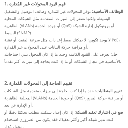
1. فهم قيود المحولات غير المُدارة
الوظائف الأساسية:
توفر المحولات غير المُدارة وظائف التوصيل والتشغيل
البسيطة ولكنها تفتقر إلى الميزات المتقدمة مثل الشبكات المحلية
الظاهرية (VLANs) أو جودة الخدمة (QoS) أو بروتوكول إدارة الشبكة
البسيط (SNMP).
لا يوجد تكوين:
لا يمكنك ضبط إعدادات مثل سرعة المنفذ، أو تقنية PoE،
أو مراقبة حركة البيانات على المحولات غير المُدارة.
حل:
تعرف على القيود الكامنة وحدد ما إذا كان المحول يلبي احتياجاتك
الأساسية في مجال الشبكات أو ما إذا كنت بحاجة إلى ميزات أكثر تقدماً.
2. تقييم الحاجة إلى المحولات المُدارة
تقييم المتطلبات:
حدد ما إذا كنت بحاجة إلى ميزات متقدمة مثل الشبكات
المحلية الظاهرية (VLANs) أو جودة الخدمة (QoS) أو مراقبة حركة المرور
أو الإدارة عن بعد.
ضع في اعتبارك تعقيد الشبكة:
إذا كان إعداد شبكتك يتطلب تحكمًا دقيقًا أو
كنت تدير شبكة أكبر وأكثر تعقيدًا، فقد يكون من الضروري استخدام
محول مُدار.