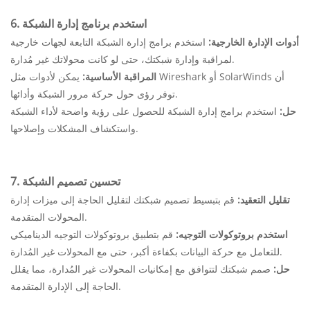
6. استخدم برنامج إدارة الشبكة
أدوات الإدارة الخارجية:
استخدم برامج إدارة الشبكة التابعة لجهات خارجية
لمراقبة وإدارة شبكتك، حتى لو كانت محولاتك غير مُدارة.
المراقبة الأساسية:
يمكن لأدوات مثل Wireshark أو SolarWinds أن
توفر رؤى حول حركة مرور الشبكة وأدائها.
حل:
استخدم برامج إدارة الشبكة للحصول على رؤية واضحة لأداء الشبكة
واستكشاف المشكلات وإصلاحها.
7. تحسين تصميم الشبكة
تقليل التعقيد:
قم بتبسيط تصميم شبكتك لتقليل الحاجة إلى ميزات إدارة
المحولات المتقدمة.
استخدم بروتوكولات التوجيه:
قم بتطبيق بروتوكولات التوجيه الديناميكي
للتعامل مع حركة البيانات بكفاءة أكبر، حتى مع المحولات غير المُدارة.
حل:
صمم شبكتك لتتوافق مع إمكانيات المحولات غير المُدارة، مما يقلل
الحاجة إلى الإدارة المتقدمة.