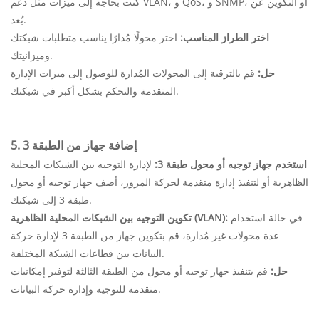
كنت بحاجة إلى ميزات مثل دعم VLAN، و QoS، و SNMP، أو التكوين عن
بُعد.
اختر الطراز المناسب:
اختر محولًا مُدارًا يناسب متطلبات شبكتك
وميزانيتك.
حل:
قم بالترقية إلى المحولات المُدارة للوصول إلى ميزات الإدارة
المتقدمة والتحكم بشكل أكبر في شبكتك.
5. إضافة جهاز من الطبقة 3
استخدم جهاز توجيه أو محول طبقة 3:
لإدارة التوجيه بين الشبكات المحلية
الظاهرية أو لتنفيذ إدارة متقدمة لحركة المرور، أضف جهاز توجيه أو محول
طبقة 3 إلى شبكتك.
في حالة استخدام
تكوين التوجيه بين الشبكات المحلية الظاهرية (VLAN):
عدة محولات غير مُدارة، قم بتكوين جهاز من الطبقة 3 لإدارة حركة
البيانات بين قطاعات الشبكة المختلفة.
حل:
قم بتنفيذ جهاز توجيه أو محول من الطبقة الثالثة لتوفير إمكانيات
متقدمة للتوجيه وإدارة حركة البيانات.