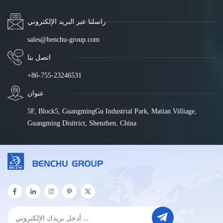
راسلنا عبر البريد الإلكتروني
sales@benchu-group.com
اتصل بنا
+86-755-23246531
عنوان
5F, Block5, GuangmingGu Industrial Park, Matian Villiage,
Guangming Disitrict, Shenzhen, China