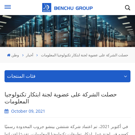
حصلت الشركة على عضوية لجنة ابتكار تكنولوجيا المعلومات
أخبار
وطن
فئات المنتجات
حصلت الشركة على عضوية لجنة ابتكار تكنولوجيا
المعلومات
October 09, 2021
في أكتوبر 2021، تم اعتماد شركة شنتشن بينشو جروب المحدودة رسميًا
كعضو في لجنة عمل ابتكار تطبيقات تكنولوجيا المعلومات، تقديرًا لقدراتها