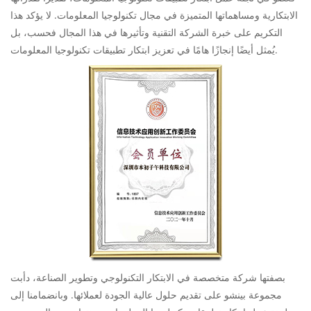
الابتكارية ومساهماتها المتميزة في مجال تكنولوجيا المعلومات. لا يؤكد هذا
التكريم على خبرة الشركة التقنية وتأثيرها في هذا المجال فحسب، بل
يُمثل أيضًا إنجازًا هامًا في تعزيز ابتكار تطبيقات تكنولوجيا المعلومات.
بصفتها شركة متخصصة في الابتكار التكنولوجي وتطوير الصناعة، دأبت
مجموعة بينشو على تقديم حلول عالية الجودة لعملائها. وبانضمامنا إلى