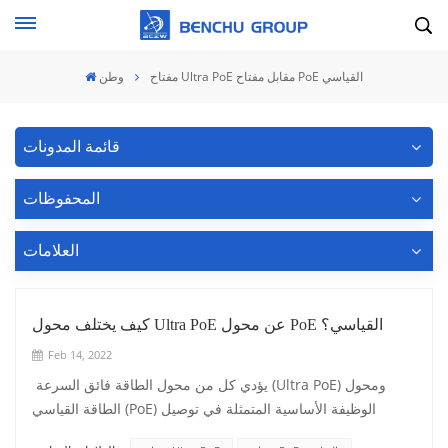
مفتاح Ultra PoE مقابل مفتاح PoE القياسي
وطن
قائمة المدونات
المحفوظات
العلامات
كيف يختلف محول Ultra PoE عن محول PoE القياسي؟
Feb 14, 2022
يؤدي كل من محول الطاقة فائق السرعة (Ultra PoE) ومحول
الطاقة القياسي (PoE) الوظيفة الأساسية المتمثلة في توصيل
الطاقة والبيانات عبر كابلات الإيثرنت إلى أجهزة الشبكة المتصلة،