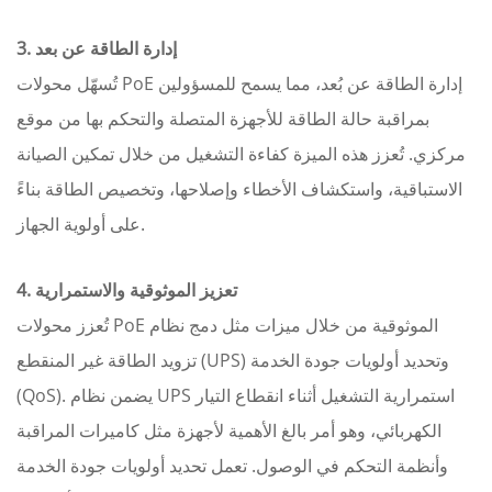
إدارة الطاقة عن بعد
3.
تُسهّل محولات PoE إدارة الطاقة عن بُعد، مما يسمح للمسؤولين
بمراقبة حالة الطاقة للأجهزة المتصلة والتحكم بها من موقع
مركزي. تُعزز هذه الميزة كفاءة التشغيل من خلال تمكين الصيانة
الاستباقية، واستكشاف الأخطاء وإصلاحها، وتخصيص الطاقة بناءً
على أولوية الجهاز.
تعزيز الموثوقية والاستمرارية
4.
تُعزز محولات PoE الموثوقية من خلال ميزات مثل دمج نظام
تزويد الطاقة غير المنقطع (UPS) وتحديد أولويات جودة الخدمة
(QoS). يضمن نظام UPS استمرارية التشغيل أثناء انقطاع التيار
الكهربائي، وهو أمر بالغ الأهمية لأجهزة مثل كاميرات المراقبة
وأنظمة التحكم في الوصول. تعمل تحديد أولويات جودة الخدمة