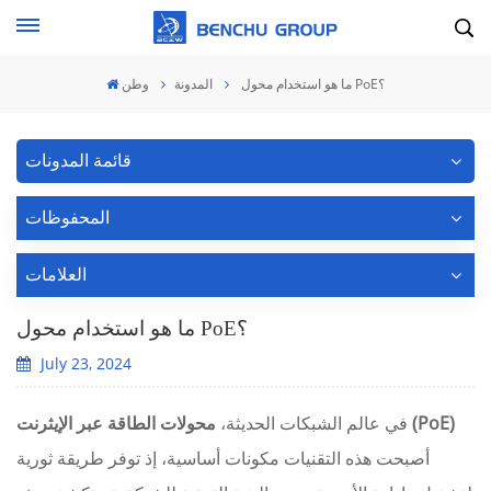
ما هو استخدام محول PoE؟
المدونة
وطن
قائمة المدونات
المحفوظات
العلامات
ما هو استخدام محول PoE؟
July 23, 2024
محولات الطاقة عبر الإيثرنت (PoE)
في عالم الشبكات الحديثة،
أصبحت هذه التقنيات مكونات أساسية، إذ توفر طريقة ثورية