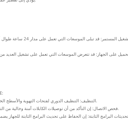
يمكن أن تساعد الصي
--- التنظيف: التنظيف الدوري لفتحات التهوية والأسطح الخارجية يمنع ارتفاع درجة الحرارة الناتج عن تراكم الغبار.
--- فحص الاتصال: إن التأكد من أن توصيلات الكابلات آمنة وخالية من التلف يقلل من خطر فقدان الطاقة أو الأعطال المتقطعة.