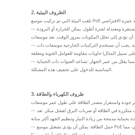
2. الظروف البيئية
--- درجة الحرارة: عادةً ما تستمر الأجهزة المثبتة في بيئات ذات درجات حرارة مستقرة ومعتدلة لفترة أطول. يمكن للحرارة أو البرودة
--- الرطوبة: يمكن أن تؤدي مستويات الرطوبة العالية إلى تآكل الأجزاء الداخلية. يجب أن تستخدم التركيبات الخارجية موسعات ذات
--- الغبار والحطام: قد يؤدي تراكم الغبار إلى ارتفاع درجة حرارة الجهاز، مما يقلل من عمر الجهاز. تساعد العبوات ذات الحماية
المناسبة للدخول على تخفيف هذه المشكلة.
3. ظروف الكهرباء والطاقة
--- ارتفاع الجهد الكهربائي وارتفاعه: يمكن أن تتعرض الأجهزة التي تتعرض لتقلبات متكررة في الطاقة أو ضربات البرق لفشل مبكر. تعد
--- حمل الطاقة: يمكن أن يؤدي تشغيل موسع PoE بشكل مستمر بالقرب من الحد الأقصى لسعة الطاقة إلى حدوث إجهاد حراري، مما