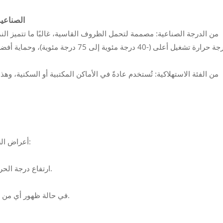
6. موسعات 
درجة حرارة تشغيل أعلى (-40 درجة مئوية 
بمرور الوقت، قد تظهر على موسعات PoE أعراض الشيخوخة، مثل:
--- ارتفاع درجة الحرارة أو حدوث ضوضاء غير عادية من المكونات الداخلية.
--- في حالة ظهور أي من هذه الأعراض، فقد يحتاج الجهاز إلى صيانة أو استبدال.