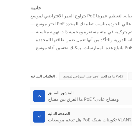
خاتمة
P عالي الجودة يناسب تطبيقك المحدد.
ما هو العمر الافتراضي النموذجي لموسع PoE؟
العلامات الساخنة :
المنشور السابق
ما الفرق بين مفتاح PoE ومفتاح عادي؟
الصفحة التالية
هل تدعم موسعات PoE تكوينات شبكة VLAN؟