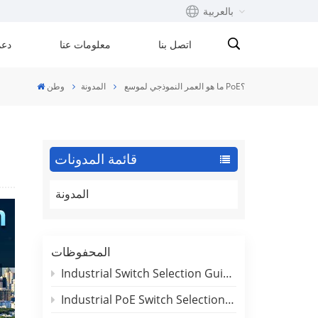
بالعربية
اتصل بنا
معلومات عنا
دعم
English
ما هو العمر النموذجي لموسع PoE؟
المدونة
وطن
Français
русский
قائمة المدونات
Español
المدونة
Português
بالعربية
المحفوظات
Industrial Switch Selection Guide for DIN-Rail and Rackmount Applications
Industrial PoE Switch Selection Guide: Outdoor Deployment & Reliability Insights