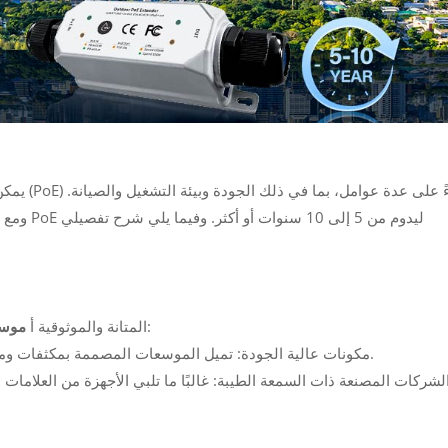
يمكن أن ي
ومع ذلك، 
تعتمد بشكل كبير على جودة مكوناته وعملية التصنيع:
المتانة والموثوقية أ
موسع
--- مكونات عالية الجودة: تميل الموسعات المصممة بمكثفات ومحولات ولوحات دوائر قوية إلى الاستمرار لفترة أطول.