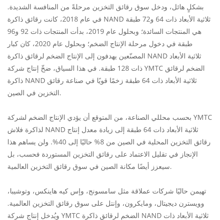
بشكلٍ هائل، ودخل سوق رقائق التخزين مرحلةً من المنافسة الشديدة.
في عام 2018، كانت رقائق ذاكرة NAND ثلاثية الأبعاد ذات 64 و72 طبقة
هي المنتجات السائدة؛ وبحلول عام 2019، بدأت المنتجات ذات 92 و96
طبقة في دخول مرحلة الإنتاج الضخم؛ وبحلول عام 2020، كان كبار
المصنّعين يهدفون إلى الإنتاج الضخم لرقائق ذاكرة NAND ثلاثية الأبعاد
ذات 128 طبقة. في هذا السياق، ضخّ إنتاج شركة YMTC الضخم لرقائق
ذاكرة NAND ثلاثية الأبعاد ذات 64 طبقة زخمًا قويًا في صناعة رقائق
التخزين في الصين.
بحسب محللي الصناعة، من المتوقع أن يؤدي الإنتاج الضخم لشركة YMTC
لذاكرة فلاش NAND ثلاثية الأبعاد ذات 64 طبقة إلى زيادة معدل إنتاج
رقائق التخزين المحلية في الصين من 8% حاليًا إلى 40%. ولن يساهم هذا
الإنجاز في تقليل الاعتماد على رقائق التخزين المستوردة فحسب، بل
سيعزز أيضًا مكانة الصين في سوق رقائق التخزين العالمية.
تهيمن حاليًا شركات عملاقة مثل سامسونج، وإس كيه هاينكس، وتوشيبا،
وويسترن ديجيتال، ومايكرون، وإنتل على سوق رقائق التخزين العالمية.
ويُدخل إنتاج شركة YMTC الضخم لرقائق ذاكرة NAND ثلاثية الأبعاد ذات