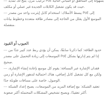
--- تركيب مرن: يتيح لك تمديد PoE بسهولة إلى المناطق أو المباني النائية
حيث قد يكون تشغيل الكابلات الجديدة غير عملي أو مكلف.
--- يبسط الأسلاك: استخدام كابل إيثرنت واحد من مصدر PoE إلى
الموسع الأول يقلل من الحاجة إلى مصادر طاقة متعددة وخطوط بيانات
منفصلة.
العيوب أو القيود
--- حدود الطاقة: كما ذكرنا سابقًا، يمكن أن يؤدي ربط عدد كبير جدًا من
الموسعات إلى زيادة التحميل على مصدر PoE إذا لم يتم إدارتها بشكل
صحيح.
--- فقدان الإشارة عبر المسافة: يقوم كل موسع بإعادة إنشاء الإشارة،
ولكن مع كل تشغيل كابل إضافي، هناك احتمالية لتدهور الإشارة أو زمن
الوصول، خاصة على مسافات طويلة جدًا.
--- تعقيد الشبكة: مع إضافة المزيد من الموسعات، يصبح إعداد الشبكة
أكثر تعقيدًا، ويصبح تشخيص المشكلات المحتملة أكثر صعوبة.