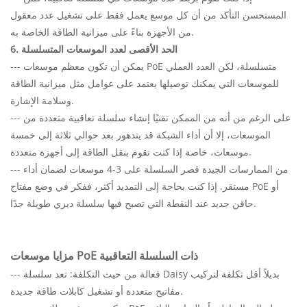
المستحسن التأكد من أن كل موسع يعمل فقط على تشغيل عدد معقول
من الأجهزة بناءً على ميزانية الطاقة الخاصة به.
6. الحد الأقصى لعدد الموسعات المتسلسلة
--- يمكن أن تكون معظم موسعات PoE متسلسلة، لكن العدد العملي
للموسعات التي يمكنك توصيلها يعتمد على عوامل مثل ميزانية الطاقة
وسلامة الإشارة.
--- على الرغم من أنه من الممكن تقنيًا إنشاء سلسلة تعاقبية متعددة من
الموسعات، إلا أن أداء الشبكة قد يتدهور بعد حوالي ثلاثة إلى خمسة
موسعات، خاصة إذا كنت تقوم بنقل الطاقة إلى أجهزة متعددة.
--- من الممارسات الجيدة قصر السلسلة على 3-4 موسعات لضمان أداء
مستقر. إذا كنت بحاجة إلى التمديد أكثر، ففكر في وضع مفتاح PoE أو
حاقن جديد عند النقطة التي تصبح فيها سلسلة ديزي طويلة جدًا.
مزايا موسعات PoE ذات السلسلة التعاقبية
--- فعالة من حيث التكلفة: تعد سلسلة Daisy بديلاً أقل تكلفة لتركيب
مفاتيح متعددة أو تشغيل كابلات طاقة جديدة.