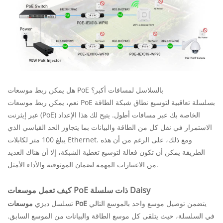
هل يمكن ربط موسعات PoE بالسلاسل لمسافات أكبر؟
نعم، يمكن ربط موسعات PoE بسلسلة تعاقبية لتوسيع نطاق شبكة الطاقة
عبر إيثرنت (PoE) الخاصة بك عبر مسافات أطول. يتيح لك هذا الإعداد
الاستمرار في نقل كل من الطاقة والبيانات بما يتجاوز الحد القياسي الذي
يبلغ 100 متر لكابلات Ethernet. ومع ذلك، على الرغم من أن هذه
الطريقة يمكن أن تكون فعالة لتوسيع تغطية الشبكة، إلا أن هناك العديد
من الاعتبارات المهمة لضمان الموثوقية والأداء الأمثل.
كيف تعمل موسعات PoE ذات سلسلة Daisy
يتضمن توصيل موسع واحد بالموسع التالي
موسعات PoE
تسلسل ديزي
في السلسلة، حيث يتلقى كل موسع الطاقة والبيانات من الموسع السابق.