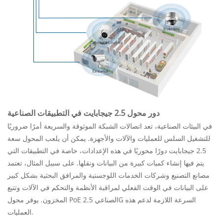
دور محول 2.5 جيجابايت في التطبيقات الصناعية
في البيئات الصناعية، تعد اتصالات الشبكة الموثوقة والسريعة أمرًا ضروريًا
للتشغيل السلس للعمليات والآلات والأجهزة. يمكن أن يلعب المحول سعة
2.5 جيجابايت دورًا محوريًا في هذه الإعدادات، خاصة في التطبيقات التي
يتم فيها إنشاء كميات كبيرة من البيانات ونقلها. على سبيل المثال، تعتمد
مصانع التصنيع وشركات الخدمات اللوجستية والمرافق البحثية بشكل كبير
على البيانات في الوقت الفعلي لمراقبة الأنظمة والتحكم في الآلات وتتبع
المخزون. يوفر محول PoE الصناعي 2.5G السرعة اللازمة لدعم هذه
العمليات.