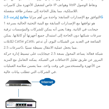
خاص لتشغيل الأجهزة مثل كاميرات IP وهواتف VoIP ونقاط الوصول
اللاسلكية، مما يقلل الحاجة إلى مصادر طاقة منفصلة.
مفاتيح إيثرنت 2.5G
التوافق مع الإصدارات السابقة: واحدة من أهم مزايا
هو توافقها مع الإصدارات السابقة مع البنية التحتية الحالية بسرعة 1
جيجابت في الثانية. وهذا يعني أنه يمكن للشركات والمؤسسات ترقية
سرعات شبكتها دون الحاجة إلى استبدال جميع أجهزتها أو كابلاتها. يمكن
لكابلات Cat5e وCat6، الشائعة في العديد من الشبكات اليوم، أن تدعم
سرعات 2.5G، مما يجعل عملية الانتقال بسيطة نسبيًا.
شبكة فعالة: يساعد المحول بسعة 2.5 جيجابايت على تبسيط إدارة حركة
المرور عن طريق تقليل الاختناقات في الشبكة. يمكنه التعامل مع المزيد
من الأجهزة والمستخدمين في وقت واحد، مما يضمن سلاسة العمليات
في الشركات التي تتطلب بيانات عالية.