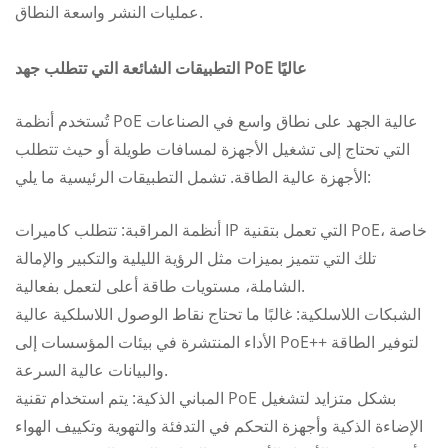
عمليات النشر واسعة النطاق.
التطبيقات الشائعة التي تتطلب جهد PoE عاليًا
تُستخدم أنظمة PoE عالية الجهد على نطاق واسع في الصناعات
التي تحتاج إلى تشغيل الأجهزة لمسافات طويلة أو حيث تتطلب
الأجهزة عالية الطاقة. تشمل التطبيقات الرئيسية ما يلي:
أنظمة المراقبة: تتطلب كاميرات IP التي تعمل بتقنية PoE، خاصة
تلك التي تتميز بميزات مثل الرؤية الليلية والتكبير والإمالة
الشاملة، مستويات طاقة أعلى لتعمل بفعالية.
الشبكات اللاسلكية: غالبًا ما تحتاج نقاط الوصول اللاسلكية عالية
الأداء المنتشرة في بيئات المؤسسات إلى PoE++ لتوفير الطاقة
والبيانات عالية السرعة.
المباني الذكية: يتم استخدام تقنية PoE بشكل متزايد لتشغيل
الإضاءة الذكية وأجهزة التحكم في التدفئة والتهوية وتكييف الهواء