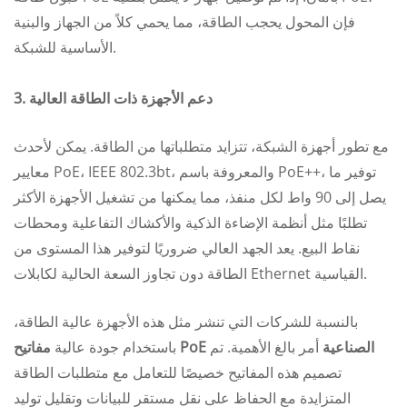
فإن المحول يحجب الطاقة، مما يحمي كلاً من الجهاز والبنية
الأساسية للشبكة.
3. دعم الأجهزة ذات الطاقة العالية
مع تطور أجهزة الشبكة، تتزايد متطلباتها من الطاقة. يمكن لأحدث
معايير PoE، IEEE 802.3bt، والمعروفة باسم PoE++، توفير ما
يصل إلى 90 واط لكل منفذ، مما يمكنها من تشغيل الأجهزة الأكثر
تطلبًا مثل أنظمة الإضاءة الذكية والأكشاك التفاعلية ومحطات
نقاط البيع. يعد الجهد العالي ضروريًا لتوفير هذا المستوى من
الطاقة دون تجاوز السعة الحالية لكابلات Ethernet القياسية.
بالنسبة للشركات التي تنشر مثل هذه الأجهزة عالية الطاقة،
مفاتيح PoE الصناعية
أمر بالغ الأهمية. تم
باستخدام جودة عالية
تصميم هذه المفاتيح خصيصًا للتعامل مع متطلبات الطاقة
المتزايدة مع الحفاظ على نقل مستقر للبيانات وتقليل توليد