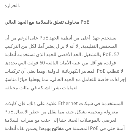
الحرارة.
مخاوف تتعلق بالسلامة مع الجهد العالي PoE
على الرغم من أن PoE يستخدم جهدًا أعلى من أنظمة الجهد
المنخفض التقليدية، إلا أنه لا يزال يعتبر آمنًا لكل من التركيب
والتشغيل. الحد الأقصى للجهد الذي تستخدمه أنظمة PoE، 57
فولت، هو أقل من عتبة الأمان البالغة 60 فولت التي تحددها
المعايير الكهربائية الدولية. وهذا يعني أن تركيبات PoE لا تتطلب
إجراءات خاصة للتعامل مع الجهد العالي، مما يجعلها خيارًا مناسبًا
لعمليات نشر الشبكة في بيئات مختلفة.
علاوة على ذلك، فإن كابلات Ethernet المستخدمة في شبكات
PoE معزولة ومحمية بشكل جيد، مما يقلل من خطر الاتصال
العرضي بالموصلات الحية. جنبا إلى جنب مع ميزات السلامة
المضمنة في
مفاتيح بو
وهذا يضمن بقاء أنظمة PoE آمنة حتى في