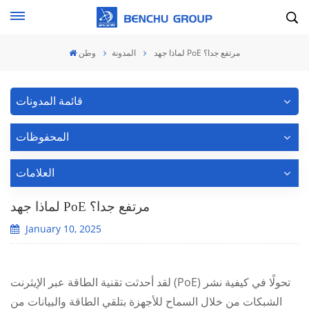
لماذا جهد PoE مرتفع جدا؟
المدونة
وطن
قائمة المدونات
المحفوظات
العلامات
لماذا جهد PoE مرتفع جدا؟
January 10, 2025
لقد أحدثت تقنية الطاقة عبر الإيثرنت (PoE) تحولًا في كيفية نشر
الشبكات من خلال السماح للأجهزة بتلقي الطاقة والبيانات من