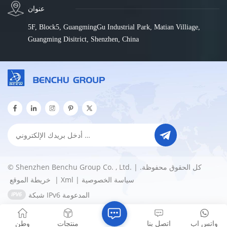
عنوان
5F, Block5, GuangmingGu Industrial Park, Matian Villiage,
Guangming Disitrict, Shenzhen, China
© Shenzhen Benchu Group Co. , Ltd. كل الحقوق محفوظة. |
سياسة الخصوصية
|
Xml
|
خريطة الموقع
شبكة IPv6 المدعومة
واتس اب
اتصل بنا
منتجات
وطن