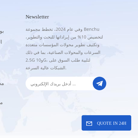
Newsletter
وفي عام 2024، تخطط مجموعة Benchu
.5G
لتخصيص 10% من إيراداتها للبحث والتطوير،
16
وتكثيف تطوير محولات المؤسسات متعددة
السرعات والمحولات الصناعية، بما في ذلك
2.5G و10G، لتلبية طلب السوق على
الشبكات عالية السرعة.
QUOTE IN 24H