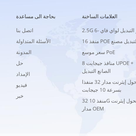
العلامات الساخنة
بحاجة الى مساعدة
2 بو التبديل لواي فاي -6
اتصل بنا
 منفذ POE التبديل مصنع
الأسئلة المتداولة
سعر موسع PoE
المدونة
8 منافذ جيجابت UPOE +
حل
الصانع التبديل
الإمداد
محول إيثرنت مدار 32 منفذا
فيديو
بسرعة 10 جيجابت
خبر
32 منفذ 10G محول إيثرنت
مدار OEM