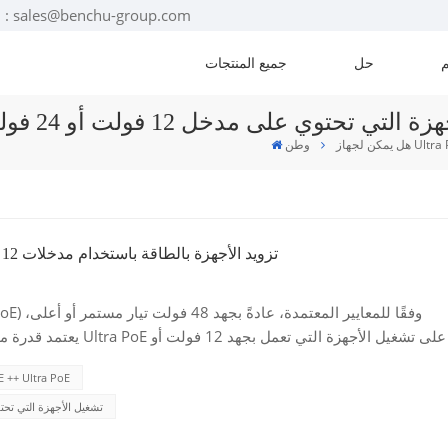
البريد الإلكتروني : sales@benchu-group.com
حل
جميع المنتجات
 تشغيل الأجهزة التي تحتوي على مدخل 12 فولت أو 24 فولت فقط؟
وطن
هل يمكن لجهاز Ultra PoE تزويد الأجهزة بالطاقة باستخدام مدخلات 12 فولت أو 24 فولت فقط؟
24 فولت بشكل مباشر على قدرة الجهاز الداخلية ع
مفتاح ++ Ultra PoE
هل يمكن لجهاز Ultra PoE تشغيل الأجهزة التي تحتوي 