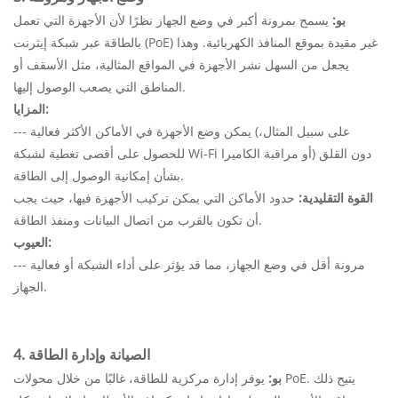
بو:
يسمح بمرونة أكبر في وضع الجهاز نظرًا لأن الأجهزة التي تعمل
بالطاقة عبر شبكة إيثرنت (PoE) غير مقيدة بموقع المنافذ الكهربائية. وهذا
يجعل من السهل نشر الأجهزة في المواقع المثالية، مثل الأسقف أو
المناطق التي يصعب الوصول إليها.
المزايا:
--- يمكن وضع الأجهزة في الأماكن الأكثر فعالية (على سبيل المثال،
للحصول على أقصى تغطية لشبكة Wi-Fi أو مراقبة الكاميرا) دون القلق
بشأن إمكانية الوصول إلى الطاقة.
القوة التقليدية:
حدود الأماكن التي يمكن تركيب الأجهزة فيها، حيث يجب
أن تكون بالقرب من اتصال البيانات ومنفذ الطاقة.
العيوب:
--- مرونة أقل في وضع الجهاز، مما قد يؤثر على أداء الشبكة أو فعالية
الجهاز.
4. الصيانة وإدارة الطاقة
بو:
يوفر إدارة مركزية للطاقة، غالبًا من خلال محولات PoE. يتيح ذلك