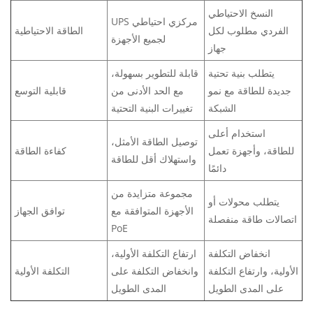
النسخ الاحتياطي
UPS مركزي احتياطي
الفردي مطلوب لكل
الطاقة الاحتياطية
لجميع الأجهزة
جهاز
يتطلب بنية تحتية
قابلة للتطوير بسهولة،
جديدة للطاقة مع نمو
مع الحد الأدنى من
قابلية التوسع
الشبكة
تغييرات البنية التحتية
استخدام أعلى
توصيل الطاقة الأمثل،
للطاقة، وأجهزة تعمل
كفاءة الطاقة
واستهلاك أقل للطاقة
دائمًا
مجموعة متزايدة من
يتطلب محولات أو
الأجهزة المتوافقة مع
توافق الجهاز
اتصالات طاقة منفصلة
PoE
انخفاض التكلفة
ارتفاع التكلفة الأولية،
الأولية، وارتفاع التكلفة
وانخفاض التكلفة على
التكلفة الأولية
على المدى الطويل
المدى الطويل