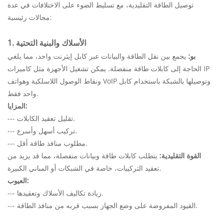
توصيل الطاقة التقليدية، مع تسليط الضوء على الاختلافات في عدة
مجالات رئيسية:
1. الأسلاك والبنية التحتية
بو:
يجمع بين نقل الطاقة والبيانات عبر كابل إيثرنت واحد، مما يلغي
الحاجة إلى كابلات طاقة منفصلة. يمكن تشغيل الأجهزة مثل كاميرات IP
ونقاط الوصول اللاسلكية وهواتف VoIP وتوصيلها بالشبكة باستخدام كابل
واحد فقط.
المزايا:
--- تقليل تعقيد الكابلات.
--- تركيب أسهل وأسرع.
--- مطلوب منافذ طاقة أقل.
القوة التقليدية:
يتطلب كابلات طاقة وبيانات منفصلة، مما قد يزيد من
تعقيد التركيبات، خاصة في الشبكات أو المباني الكبيرة.
العيوب:
--- زيادة تكاليف الأسلاك وتعقيدها.
--- القيود المفروضة على وضع الجهاز بسبب قربه من منافذ الطاقة.