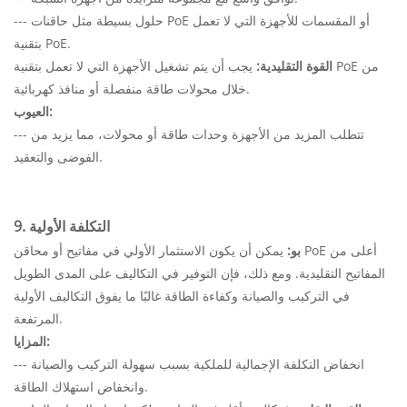
--- حلول بسيطة مثل حاقنات PoE أو المقسمات للأجهزة التي لا تعمل
بتقنية PoE.
القوة التقليدية:
يجب أن يتم تشغيل الأجهزة التي لا تعمل بتقنية PoE من
خلال محولات طاقة منفصلة أو منافذ كهربائية.
العيوب:
--- تتطلب المزيد من الأجهزة وحدات طاقة أو محولات، مما يزيد من
الفوضى والتعقيد.
9. التكلفة الأولية
بو:
يمكن أن يكون الاستثمار الأولي في مفاتيح أو محاقن PoE أعلى من
المفاتيح التقليدية. ومع ذلك، فإن التوفير في التكاليف على المدى الطويل
في التركيب والصيانة وكفاءة الطاقة غالبًا ما يفوق التكاليف الأولية
المرتفعة.
المزايا:
--- انخفاض التكلفة الإجمالية للملكية بسبب سهولة التركيب والصيانة
وانخفاض استهلاك الطاقة.