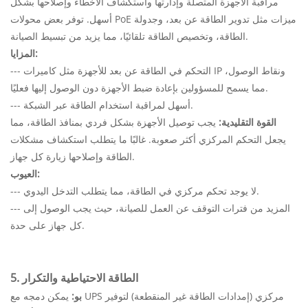
مراقبة الأجهزة المتصلة وإدارتها واستكشاف الأخطاء وإصلاحها بشكل
أسهل. توفر بعض محولات PoE ميزات مثل تدوير الطاقة عن بعد، وجدولة
الطاقة، وتخصيص الطاقة تلقائيًا، مما يزيد من تبسيط الصيانة.
المزايا:
--- التحكم في الطاقة عن بعد للأجهزة مثل كاميرات IP ونقاط الوصول،
مما يسمح للمسؤولين بإعادة ضبط الأجهزة دون الوصول إليها فعليًا.
--- أسهل لمراقبة استخدام الطاقة عبر الشبكة.
القوة التقليدية:
يجب توصيل الأجهزة بشكل فردي بمنافذ الطاقة، مما
يجعل التحكم المركزي أكثر صعوبة. غالبًا ما يتطلب استكشاف مشكلات
الطاقة وإصلاحها زيارة كل جهاز.
العيوب:
--- لا يوجد تحكم مركزي في الطاقة، مما يتطلب التدخل اليدوي.
--- المزيد من فترات التوقف عن العمل للصيانة، حيث يجب الوصول إلى
كل جهاز على حدة.
5. الطاقة الاحتياطية والتكرار
بو:
يمكن دمجه مع UPS مركزي (إمدادات الطاقة غير المنقطعة) لتوفير