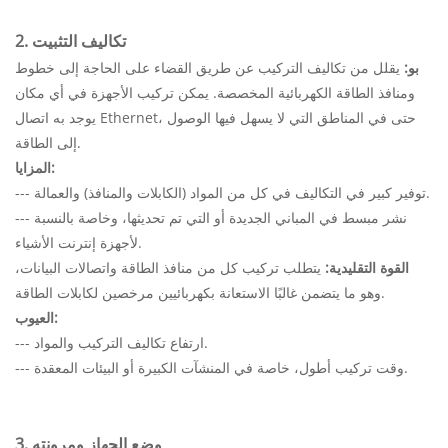
2. تكاليف التثبيت
بو:
يقلل من تكاليف التركيب عن طريق القضاء على الحاجة إلى خطوط
ومنافذ الطاقة الكهربائية المخصصة. يمكن تركيب الأجهزة في أي مكان
يوجد به اتصال Ethernet، حتى في المناطق التي لا يسهل فيها الوصول
إلى الطاقة.
المزايا:
--- توفير كبير في التكاليف في كل من المواد (الكابلات والمنافذ) والعمالة.
--- نشر مبسط في المباني الجديدة أو التي تم تحديثها، وخاصة بالنسبة
لأجهزة إنترنت الأشياء.
القوة التقليدية:
يتطلب تركيب كل من منافذ الطاقة واتصالات البيانات،
وهو ما يتضمن غالبًا الاستعانة بكهربائيين مرخصين لكابلات الطاقة.
العيوب:
--- ارتفاع تكاليف التركيب والمواد.
--- وقت تركيب أطول، خاصة في المنشآت الكبيرة أو البيئات المعقدة.
3. وضع الجهاز ومرونته