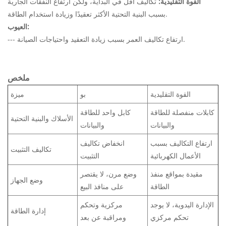
القوة التقليدية:
تكاليف أقل في البداية، ولكن ارتفاع النفقات الجارية
بسبب البنية التحتية الأكثر تعقيدًا وزيادة استخدام الطاقة.
العيوب:
--- ارتفاع تكاليف العمر بسبب زيادة التعقيد واحتياجات الصيانة.
ملخص
القوة التقليدية
بو
ميزة
كابلات منفصلة للطاقة
كابل واحد للطاقة
الأسلاك والبنية التحتية
والبيانات
والبيانات
ارتفاع التكاليف بسبب
انخفاض تكاليف
تكاليف التثبيت
الأعمال الكهربائية
التثبيت
مقيدة بمواقع منفذ
وضع مرن، لا يقتصر
وضع الجهاز
الطاقة
على منافذ البيع
الإدارة اليدوية، لا يوجد
مركزية وتحكم
إدارة الطاقة
تحكم مركزي
ومراقبة عن بعد