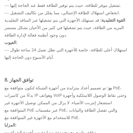
--- تشغيل موفر للطاقة، حيث يتم توفير الطاقة فقط عند الحاجة إليها.
--- انخفاض استهلاك الطاقة الإجمالي، مما يقلل من تكاليف التشغيل.
القوة التقليدية:
قد تستهلك الأجهزة التي يتم تشغيلها عبر المنافذ التقليدية
المزيد من الطاقة، حيث يتم تشغيلها في كثير من الأحيان بشكل مستمر
دون وجود أنظمة فعالة لإدارة الطاقة.
العيوب:
--- استهلاك أعلى للطاقة، خاصة للأجهزة التي تظل تعمل 24 ساعة طوال
أيام الأسبوع دون الحاجة إليها.
8. توافق الجهاز
بو:
تم تصميم أعداد متزايدة من أجهزة الشبكة لتكون متوافقة مع PoE،
بدءًا من كاميرات IP وهواتف VoIP وحتى نقاط الوصول اللاسلكية وأجهزة
استشعار إنترنت الأشياء. لا يزال من الممكن توصيل الأجهزة غير
المتوافقة مع PoE عبر مقسمات PoE، والتي تفصل الطاقة والبيانات
للاستخدام مع الأجهزة غير المتوافقة مع PoE.
المزايا:
--- توافق واسع مع مجموعة متزايدة من أجهزة الشبكة.