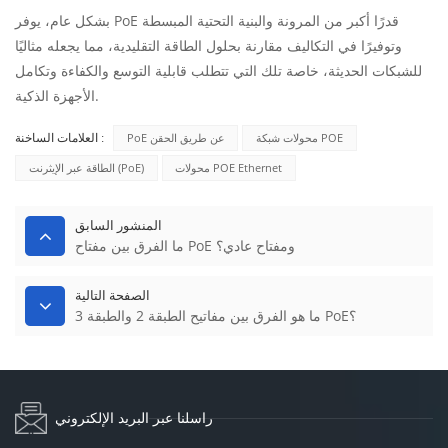
بشكل عام، يوفر PoE قدرًا أكبر من المرونة والبنية التحتية المبسطة
وتوفيرًا في التكاليف مقارنة بحلول الطاقة التقليدية، مما يجعله مثاليًا
للشبكات الحديثة، خاصة تلك التي تتطلب قابلية التوسع والكفاءة وتكامل
الأجهزة الذكية.
محولات شبكة POE
PoE عن طريق الحقن
العلامات الساخنة :
محولات POE Ethernet
الطاقة عبر الإيثرنت (PoE)
المنشور السابق
ما الفرق بين مفتاح PoE ومفتاح عادي؟
الصفحة التالية
ما هو الفرق بين مفاتيح الطبقة 2 والطبقة 3 PoE؟
راسلنا عبر البريد الإلكتروني