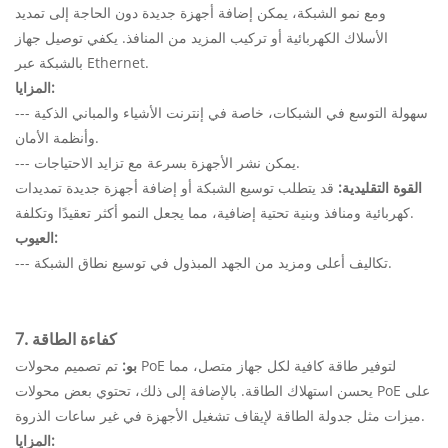
ومع نمو الشبكة، يمكن إضافة أجهزة جديدة دون الحاجة إلى تمديد
الأسلاك الكهربائية أو تركيب المزيد من المنافذ. يكفي توصيل جهاز
بالشبكة عبر Ethernet.
المزايا:
--- سهولة التوسع في الشبكات، خاصة في إنترنت الأشياء والمباني الذكية
وأنظمة الأمان.
--- يمكن نشر الأجهزة بسرعة مع تزايد الاحتياجات.
القوة التقليدية:
قد يتطلب توسيع الشبكة أو إضافة أجهزة جديدة تمديدات
كهربائية ومنافذ وبنية تحتية إضافية، مما يجعل النمو أكثر تعقيدًا وتكلفة.
العيوب:
--- تكاليف أعلى ومزيد من الجهد المبذول في توسيع نطاق الشبكة.
7. كفاءة الطاقة
بو:
تم تصميم محولات PoE لتوفير طاقة كافية لكل جهاز متصل، مما
يحسن استهلاك الطاقة. بالإضافة إلى ذلك، تحتوي بعض محولات PoE على
ميزات مثل جدولة الطاقة لإيقاف تشغيل الأجهزة في غير ساعات الذروة.
المزايا: