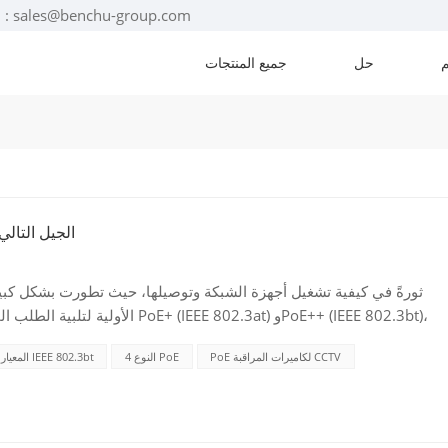
البريد الإلكتروني : sales@benchu-group.com
حل
جميع المنتجات
PoE++ مقابل PoE+:
الأولية لتلبية الطلب المتزايد على ا
وهما معياران أساسيان يُمكّنان من تطبيقات متقدمة في مختلف القطاع
PoE لكاميرات المراقبة CCTV
النوع 4 PoE
المعيار IEEE 802.3bt
كمية كبيرة تبلغ 100 واط في المفتاح (71 واط ل